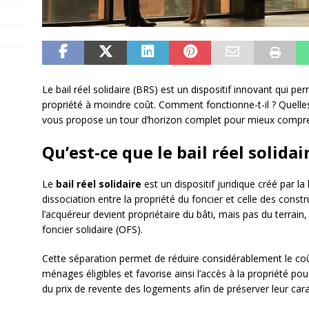
Le bail réel solidaire (BRS) est un dispositif innovant qui
propriété à moindre coût. Comment fonctionne-t-il ? Quelles so
vous propose un tour d’horizon complet pour mieux compre
Qu’est-ce que le bail réel solidai
Le
bail réel solidaire
est un dispositif juridique créé par la
dissociation entre la propriété du foncier et celle des constr
l’acquéreur devient propriétaire du bâti, mais pas du terrain
foncier solidaire (OFS).
Cette séparation permet de réduire considérablement le coû
ménages éligibles et favorise ainsi l’accès à la propriété pou
du prix de revente des logements afin de préserver leur car