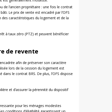
ant est généralement modeste.
e l’ancien propriétaire : une fois le contrat
bâti. Le prix de vente est encadré par l’OFS
n des caractéristiques du logement et de la
rêt à taux zéro (PTZ) et peuvent bénéficier
re de revente
encadrée afin de préserver son caractère
alisée lors de la cession du logement est
xé dans le contrat BRS. De plus, l’OFS dispose
ière et d’assurer la pérennité du dispositif
ntéressante pour les ménages modestes
s conditions d’éligibilité garantissent un