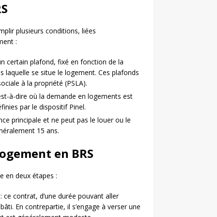
RS
plir plusieurs conditions, liées
ment :
certain plafond, fixé en fonction de la
 laquelle se situe le logement. Ces plafonds
ciale à la propriété (PSLA).
’est-à-dire où la demande en logements est
nies par le dispositif Pinel.
ce principale et ne peut pas le louer ou le
énéralement 15 ans.
 logement en BRS
e en deux étapes :
 : ce contrat, d’une durée pouvant aller
bâti. En contrepartie, il s’engage à verser une