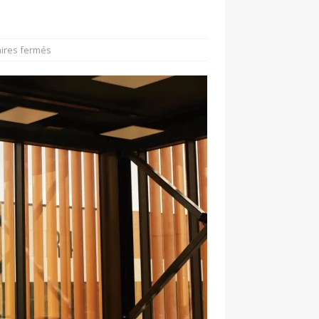
ires fermés