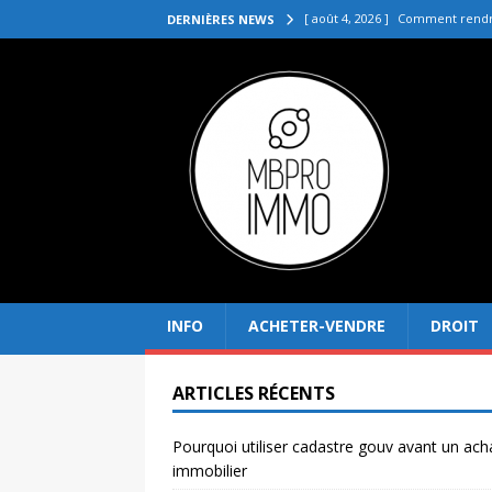
[ août 4, 2026 ]
Comment rendre
DERNIÈRES NEWS
[ juillet 31, 2026 ]
Quelle agenc
VENDRE
[ juillet 27, 2026 ]
Quel prix pou
[ juillet 23, 2026 ]
Immobilier la 
[ août 8, 2026 ]
Pourquoi utilis
INFO
ACHETER-VENDRE
DROIT
ARTICLES RÉCENTS
Pourquoi utiliser cadastre gouv avant un ach
immobilier