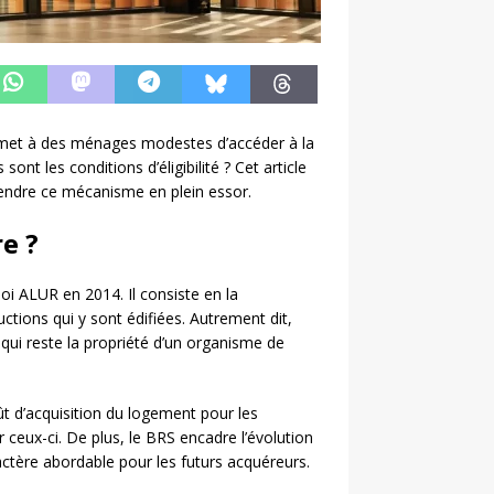
 permet à des ménages modestes d’accéder à la
nt les conditions d’éligibilité ? Cet article
ndre ce mécanisme en plein essor.
re ?
 loi ALUR en 2014. Il consiste en la
uctions qui y sont édifiées. Autrement dit,
, qui reste la propriété d’un organisme de
t d’acquisition du logement pour les
r ceux-ci. De plus, le BRS encadre l’évolution
actère abordable pour les futurs acquéreurs.