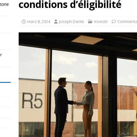
conditions d’éligibilité
 zone
mars 8, 2024
Joseph Dante
Investir
Commenta
r