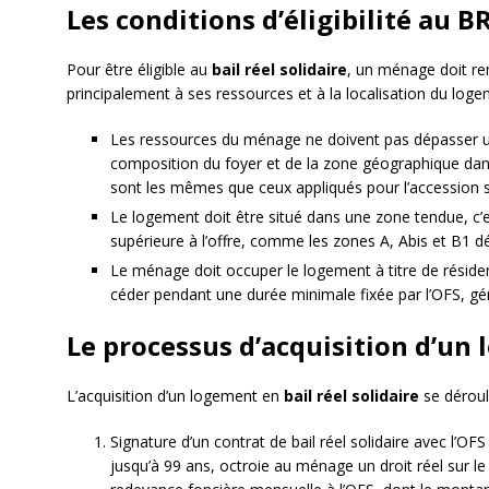
Les conditions d’éligibilité au B
Pour être éligible au
bail réel solidaire
, un ménage doit rem
principalement à ses ressources et à la localisation du loge
Les ressources du ménage ne doivent pas dépasser un 
composition du foyer et de la zone géographique dans
sont les mêmes que ceux appliqués pour l’accession so
Le logement doit être situé dans une zone tendue, c
supérieure à l’offre, comme les zones A, Abis et B1 défi
Le ménage doit occuper le logement à titre de résiden
céder pendant une durée minimale fixée par l’OFS, g
Le processus d’acquisition d’un
L’acquisition d’un logement en
bail réel solidaire
se déroul
Signature d’un contrat de bail réel solidaire avec l’OFS
jusqu’à 99 ans, octroie au ménage un droit réel sur le 