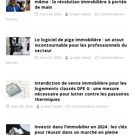
même : la révolution immobilière à portée
de main
mars 24, 2024
Joseph Dante
Commentaires
fermés
Le logiciel de pige immobilière : un atout
incontournable pour les professionnels du
secteur
mars 22, 2024
Joseph Dante
Commentaires
fermés
Interdiction de vente immobilière pour les
logements classés DPE G : une mesure
nécessaire pour lutter contre les passoires
thermiques
mars 20, 2024
Joseph Dante
Commentaires fermés
Investir dans l’immobilier en 2024 : les clés
pour réussir dans un marché en pleine