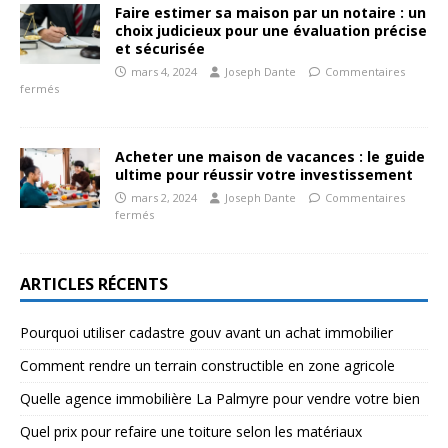
Faire estimer sa maison par un notaire : un
choix judicieux pour une évaluation précise
et sécurisée
mars 4, 2024
Joseph Dante
Commentaires
fermés
Acheter une maison de vacances : le guide
ultime pour réussir votre investissement
mars 2, 2024
Joseph Dante
Commentaires
fermés
ARTICLES RÉCENTS
Pourquoi utiliser cadastre gouv avant un achat immobilier
Comment rendre un terrain constructible en zone agricole
Quelle agence immobilière La Palmyre pour vendre votre bien
Quel prix pour refaire une toiture selon les matériaux