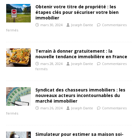
Obtenir votre titre de propriété : les
étapes clés pour sécuriser votre bien
immobilier
mars 30, 2024
Joseph Dante
Commentaires
fermés
Terrain à donner gratuitement : la
nouvelle tendance immobilière en France
mars 28, 2024
Joseph Dante
Commentaires
fermés
Syndicat des chasseurs immobiliers : les
nouveaux acteurs incontournables du
marché immobilier
mars 26, 2024
Joseph Dante
Commentaires
fermés
Simulateur pour estimer sa maison soi-