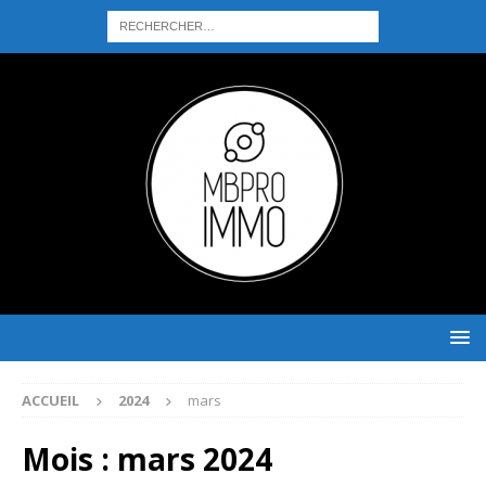
ACCUEIL
2024
mars
Mois :
mars 2024