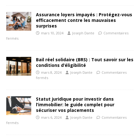
Assurance loyers impayés : Protégez-vous
efficacement contre les mauvaises
surprises
mars 10, 2024
Joseph Dante
Commentaires
fermés
Bail réel solidaire (BRS) : Tout savoir sur les
conditions d’éligibilité
mars 8, 2024
Joseph Dante
Commentaires
fermés
Statut juridique pour investir dans
l’immobilier: le guide complet pour
sécuriser vos placements
mars 6, 2024
Joseph Dante
Commentaires
fermés