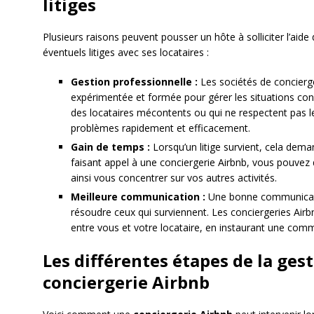
litiges
Plusieurs raisons peuvent pousser un hôte à solliciter l’aide
éventuels litiges avec ses locataires :
Gestion professionnelle :
Les sociétés de concierg
expérimentée et formée pour gérer les situations confli
des locataires mécontents ou qui ne respectent pas le
problèmes rapidement et efficacement.
Gain de temps :
Lorsqu’un litige survient, cela dema
faisant appel à une conciergerie Airbnb, vous pouvez 
ainsi vous concentrer sur vos autres activités.
Meilleure communication :
Une bonne communication
résoudre ceux qui surviennent. Les conciergeries Airb
entre vous et votre locataire, en instaurant une comm
Les différentes étapes de la gest
conciergerie Airbnb