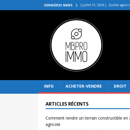
[ juillet 31, 2026 ]
Quelle agenc
DERNIÈRES NEWS
VENDRE
[ juillet 27, 2026 ]
Quel prix pou
[ juillet 23, 2026 ]
Immobilier la 
[ juillet 19, 2026 ]
Pourquoi inves
[ août 4, 2026 ]
Comment rendre
INFO
ACHETER-VENDRE
DROIT
ARTICLES RÉCENTS
Comment rendre un terrain constructible en
agricole