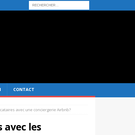
N
CONTACT
ocataires avec une conciergerie Airbnb?
 avec les