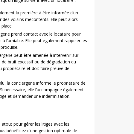
squ’un litige survient avec un locataire :
alement la première à être informée d’un
r des voisins mécontents. Elle peut alors
 place.
rgerie prend contact avec le locataire pour
 à l’amiable. Elle peut également rappeler les
eproduise.
ergerie peut être amenée à intervenir sur
 de bruit excessif ou de dégradation du
 propriétaire et doit faire preuve de
u, la conciergerie informe le propriétaire de
. Si nécessaire, elle l’accompagne également
itige et demander une indemnisation.
 atout pour gérer les litiges avec les
vous bénéficiez d’une gestion optimale de