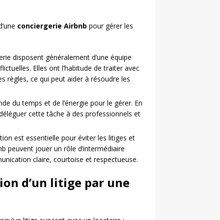
 d’une
conciergerie Airbnb
pour gérer les
erie disposent généralement d’une équipe
ctuelles. Elles ont l’habitude de traiter avec
s règles, ce qui peut aider à résoudre les
nde du temps et de l’énergie pour le gérer. En
déléguer cette tâche à des professionnels et
 est essentielle pour éviter les litiges et
nb peuvent jouer un rôle d’intermédiaire
unication claire, courtoise et respectueuse.
ion d’un litige par une