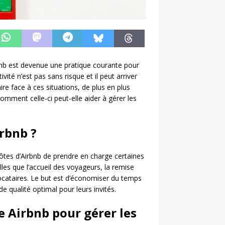
bnb est devenue une pratique courante pour
té n’est pas sans risque et il peut arriver
ire face à ces situations, de plus en plus
omment celle-ci peut-elle aider à gérer les
irbnb ?
ôtes d’Airbnb de prendre en charge certaines
lles que l’accueil des voyageurs, la remise
ocataires. Le but est d’économiser du temps
e qualité optimal pour leurs invités.
e Airbnb pour gérer les