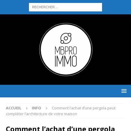
ACCUEIL
INFO
Comment l’achat d’une pergola peut
compléter l’architecture de votre maison
Comment l’achat d’une pergola