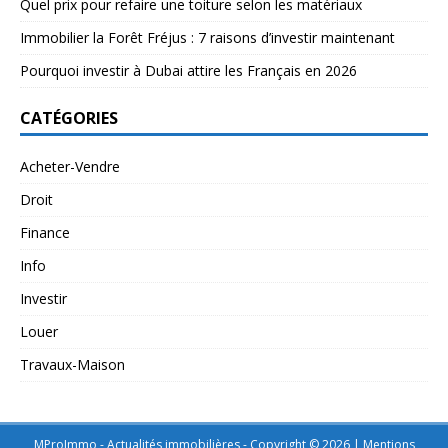
Quel prix pour refaire une toiture selon les matériaux
Immobilier la Forêt Fréjus : 7 raisons d’investir maintenant
Pourquoi investir à Dubai attire les Français en 2026
CATÉGORIES
Acheter-Vendre
Droit
Finance
Info
Investir
Louer
Travaux-Maison
MProImmo - Actualités immobilières - Copyright © 2026
|
Mentions