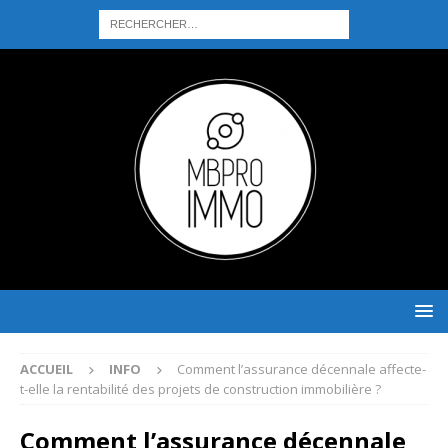
ACCUEIL
INFO
Comment l’assurance décennale affecte-
t-elle la rentabilité des projets de construction immobilière ?
Comment l’assurance décennale