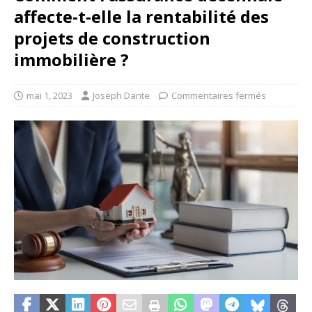
affecte-t-elle la rentabilité des
projets de construction
immobilière ?
mai 1, 2023
Joseph Dante
Commentaires fermés