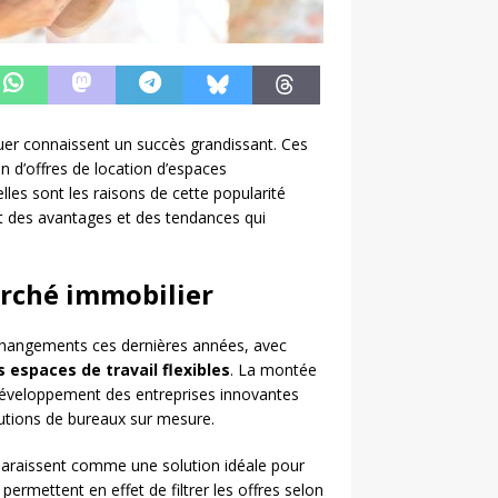
er connaissent un succès grandissant. Ces
on d’offres de location d’espaces
lles sont les raisons de cette popularité
t des avantages et des tendances qui
arché immobilier
changements ces dernières années, avec
espaces de travail flexibles
. La montée
 développement des entreprises innovantes
utions de bureaux sur mesure.
paraissent comme une solution idéale pour
permettent en effet de filtrer les offres selon