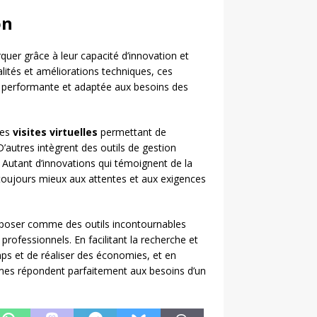
on
uer grâce à leur capacité d’innovation et
lités et améliorations techniques, ces
us performante et adaptée aux besoins des
des
visites virtuelles
permettant de
D’autres intègrent des outils de gestion
s. Autant d’innovations qui témoignent de la
oujours mieux aux attentes et aux exigences
imposer comme des outils incontournables
professionnels. En facilitant la recherche et
ps et de réaliser des économies, et en
es répondent parfaitement aux besoins d’un