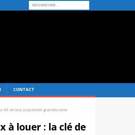
N
CONTACT
a clé de leur popularité grandissante
à louer : la clé de