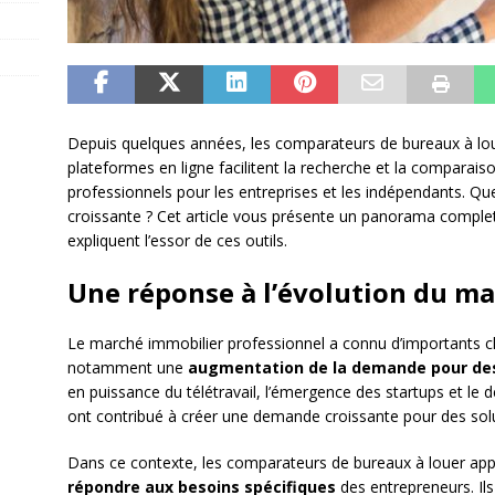
Depuis quelques années, les comparateurs de bureaux à lou
plateformes en ligne facilitent la recherche et la comparais
professionnels pour les entreprises et les indépendants. Que
croissante ? Cet article vous présente un panorama comple
expliquent l’essor de ces outils.
Une réponse à l’évolution du m
Le marché immobilier professionnel a connu d’importants 
notamment une
augmentation de la demande pour des 
en puissance du télétravail, l’émergence des startups et le
ont contribué à créer une demande croissante pour des sol
Dans ce contexte, les comparateurs de bureaux à louer ap
répondre aux besoins spécifiques
des entrepreneurs. Ils 