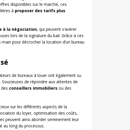
ffres disponibles sur le marché, ces
lières à
proposer des tarifs plus
de à la négociation
, qui peuvent s’avérer
uses lors de la signature du bail. Grâce à ces
en main pour décrocher la location d’un bureau
isé
ateurs de bureaux à louer ont également su
t. Soucieuses de répondre aux attentes de
n des
conseillers immobiliers
ou des
ieux sur les différents aspects de la
ociation du loyer, optimisation des coûts,
es peuvent ainsi aborder sereinement leur
ut au long du processus.