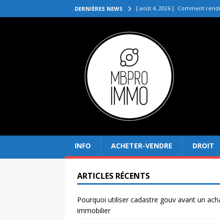
[ août 4, 2026 ]
Comment rendre
DERNIÈRES NEWS
[ juillet 31, 2026 ]
Quelle agenc
VENDRE
[ juillet 27, 2026 ]
Quel prix pou
[ juillet 23, 2026 ]
Immobilier la 
[ août 8, 2026 ]
Pourquoi utilis
INFO
ACHETER-VENDRE
DROIT
ARTICLES RÉCENTS
Pourquoi utiliser cadastre gouv avant un ach
immobilier