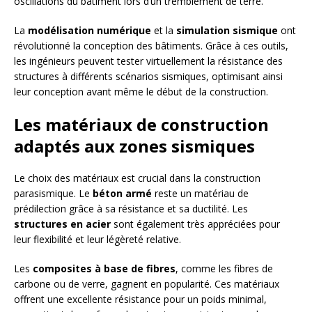
oscillations du bâtiment lors d’un tremblement de terre.
La
modélisation numérique
et la
simulation sismique
ont
révolutionné la conception des bâtiments. Grâce à ces outils,
les ingénieurs peuvent tester virtuellement la résistance des
structures à différents scénarios sismiques, optimisant ainsi
leur conception avant même le début de la construction.
Les matériaux de construction
adaptés aux zones sismiques
Le choix des matériaux est crucial dans la construction
parasismique. Le
béton armé
reste un matériau de
prédilection grâce à sa résistance et sa ductilité. Les
structures en acier
sont également très appréciées pour
leur flexibilité et leur légèreté relative.
Les
composites à base de fibres
, comme les fibres de
carbone ou de verre, gagnent en popularité. Ces matériaux
offrent une excellente résistance pour un poids minimal,