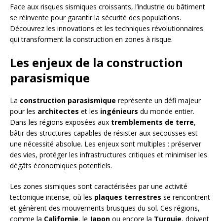
Face aux risques sismiques croissants, l’industrie du bâtiment
se réinvente pour garantir la sécurité des populations.
Découvrez les innovations et les techniques révolutionnaires
qui transforment la construction en zones à risque.
Les enjeux de la construction
parasismique
La
construction parasismique
représente un défi majeur
pour les
architectes
et les
ingénieurs
du monde entier.
Dans les régions exposées aux
tremblements de terre
,
bâtir des structures capables de résister aux secousses est
une nécessité absolue. Les enjeux sont multiples : préserver
des vies, protéger les infrastructures critiques et minimiser les
dégâts économiques potentiels.
Les zones sismiques sont caractérisées par une activité
tectonique intense, où les
plaques terrestres
se rencontrent
et génèrent des mouvements brusques du sol. Ces régions,
comme la
Californie
, le
Japon
ou encore la
Turquie
, doivent