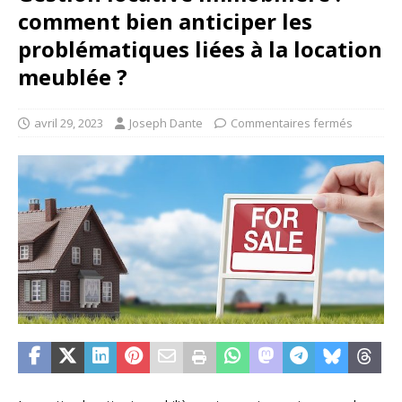
comment bien anticiper les
problématiques liées à la location
meublée ?
avril 29, 2023
Joseph Dante
Commentaires fermés