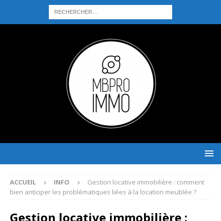
ACCUEIL
INFO
Gestion locative immobilière : comment
bien anticiper les problématiques liées à la location meublée ?
Gestion locative immobilière :