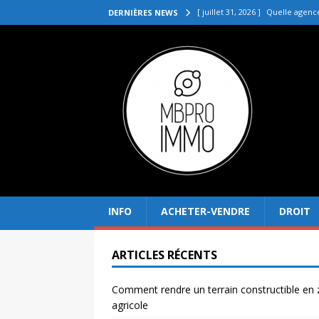
[ juillet 31, 2026 ]
Quelle agenc
DERNIÈRES NEWS
VENDRE
[ juillet 27, 2026 ]
Quel prix pou
[ juillet 23, 2026 ]
Immobilier la 
[ juillet 19, 2026 ]
Pourquoi inves
[ août 4, 2026 ]
Comment rendre
INFO
ACHETER-VENDRE
DROIT
ARTICLES RÉCENTS
Comment rendre un terrain constructible en
agricole