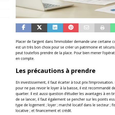
Placer de l’argent dans l’immobilier demande une certaine co
est un très bon choix pour se créer un patrimoine et sécuri
peut toutefois prendre de la place. Pour bien mener l’opérati
en compte.
Les précautions à prendre
En investissement, il faut écarter à tout prix l’improvisation. 
pour ne pas revoir le loyer à la baisse, il est recommandé de 
quartier. Il est aussi question d’étudier les avantages à en t
de se lancer, il faut également se pencher sur les points esse
type de logement ; loyer ; marché locatif dans le secteur ; fis
locative ; et financement et crédit.