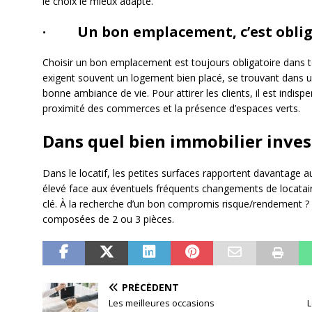
le choix le mieux adapté.
· Un bon emplacement, c’est obli
Choisir un bon emplacement est toujours obligatoire dans tous
exigent souvent un logement bien placé, se trouvant dans un
bonne ambiance de vie. Pour attirer les clients, il est indisp
proximité des commerces et la présence d’espaces verts.
Dans quel bien immobilier invest
Dans le locatif, les petites surfaces rapportent davantage a
élevé face aux éventuels fréquents changements de locataire
clé. À la recherche d’un bon compromis risque/rendement ? 
composées de 2 ou 3 pièces.
PRÉCÉDENT
Les meilleures occasions
L