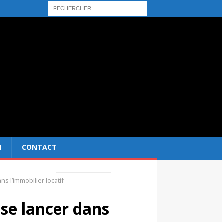
N
CONTACT
ns l’immobilier locatif
 se lancer dans