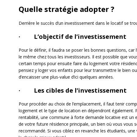
Quelle stratégie adopter ?
Derrière le succès d’un investissement dans le locatif se tr
· L’objectif de l’investissement
Pour le définir, il faudra se poser les bonnes questions, car 
le même chez tous les investisseurs. Il est possible que vou
certain temps pour ensuite faire du logement votre résidence
pensiez y loger vos enfants pour leur transmettre le bien ou
d’encaisser une plus-value d’ici quelques années.
· Les cibles de l’investissement
Pour procéder au choix de l’emplacement, il faut tenir compte
logement et le type de location en dépendront également. P
rentabilité, une commune à forte demande locative est un ex
de votre future résidence principale, un bien où vous vous 
recommandé. Si vous ciblez en revanche les étudiants, une vil