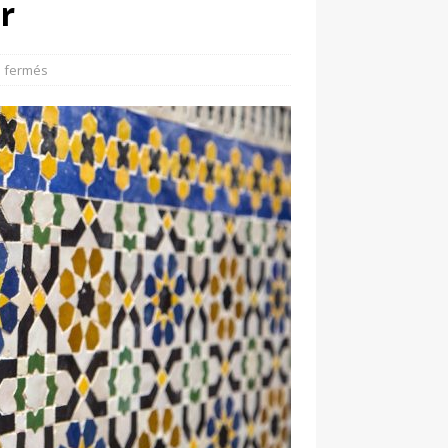
r
 fermés