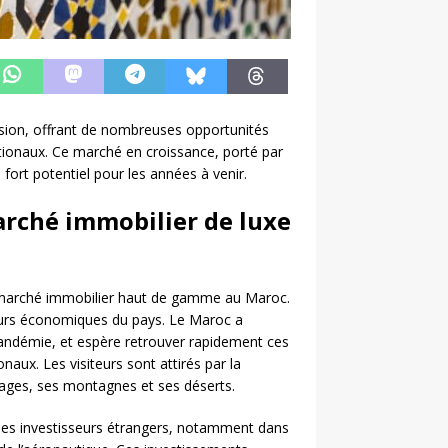
nsion, offrant de nombreuses opportunités
ationaux. Ce marché en croissance, porté par
fort potentiel pour les années à venir.
arché immobilier de luxe
u marché immobilier haut de gamme au Maroc.
teurs économiques du pays. Le Maroc a
 pandémie, et espère retrouver rapidement ces
naux. Les visiteurs sont attirés par la
 plages, ses montagnes et ses déserts.
les investisseurs étrangers, notamment dans