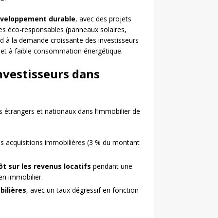
veloppement durable
, avec des projets
es éco-responsables (panneaux solaires,
nd à la demande croissante des investisseurs
 et à faible consommation énergétique.
nvestisseurs dans
rs étrangers et nationaux dans l’immobilier de
s acquisitions immobilières (3 % du montant
t sur les revenus locatifs
pendant une
en immobilier.
bilières
, avec un taux dégressif en fonction