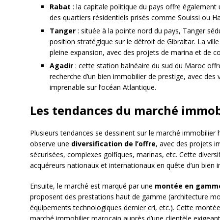
Rabat
: la capitale politique du pays offre égaleme
des quartiers résidentiels prisés comme Souissi ou Ha
Tanger
: située à la pointe nord du pays, Tanger sédu
position stratégique sur le détroit de Gibraltar. La vil
pleine expansion, avec des projets de marina et de 
Agadir
: cette station balnéaire du sud du Maroc offre
recherche d’un bien immobilier de prestige, avec des 
imprenable sur l’océan Atlantique.
Les tendances du marché immobi
Plusieurs tendances se dessinent sur le marché immobilie
observe une
diversification de l’offre
, avec des projets i
sécurisées, complexes golfiques, marinas, etc. Cette divers
acquéreurs nationaux et internationaux en quête d’un bien i
Ensuite, le marché est marqué par une
montée en gamm
proposent des prestations haut de gamme (architecture mod
équipements technologiques dernier cri, etc.). Cette montée
marché immobilier marocain auprès d’une clientèle exigeant