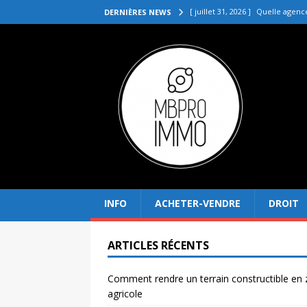
[ juillet 31, 2026 ]
Quelle agenc
DERNIÈRES NEWS
VENDRE
[ juillet 27, 2026 ]
Quel prix pou
[ juillet 23, 2026 ]
Immobilier la 
[ juillet 19, 2026 ]
Pourquoi inves
[ août 4, 2026 ]
Comment rendre
INFO
ACHETER-VENDRE
DROIT
ARTICLES RÉCENTS
Comment rendre un terrain constructible en
agricole