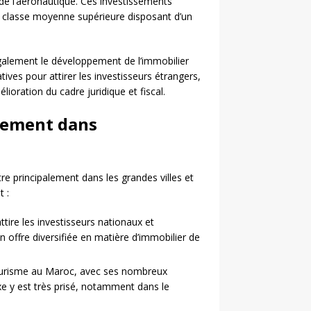
 de l’aéronautique. Ces investissements
ne classe moyenne supérieure disposant d’un
alement le développement de l’immobilier
ves pour attirer les investisseurs étrangers,
lioration du cadre juridique et fiscal.
ssement dans
 principalement dans les grandes villes et
t :
tire les investisseurs nationaux et
offre diversifiée en matière d’immobilier de
 tourisme au Maroc, avec ses nombreux
xe y est très prisé, notamment dans le