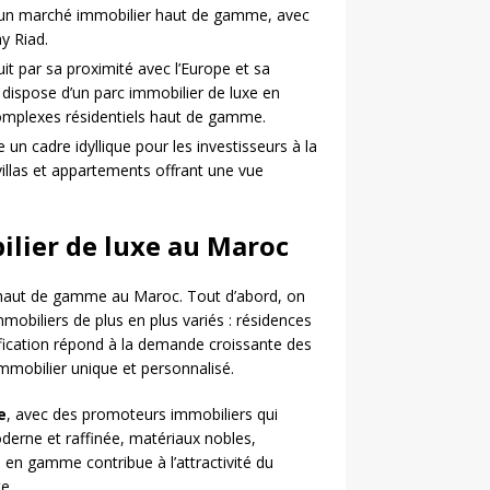
nt un marché immobilier haut de gamme, avec
y Riad.
it par sa proximité avec l’Europe et sa
le dispose d’un parc immobilier de luxe en
complexes résidentiels haut de gamme.
 un cadre idyllique pour les investisseurs à la
villas et appartements offrant une vue
lier de luxe au Maroc
r haut de gamme au Maroc. Tout d’abord, on
mmobiliers de plus en plus variés : résidences
ification répond à la demande croissante des
mmobilier unique et personnalisé.
e
, avec des promoteurs immobiliers qui
erne et raffinée, matériaux nobles,
 en gamme contribue à l’attractivité du
e.