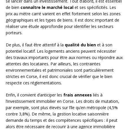
se lancer dans un investissement. Tout d’abord, il est essentiel
de bien
connaître le marché local
et ses spécificités. Les
prix au mètre carré varient en effet fortement selon les zones
géographiques et les types de biens. Il est donc important de
réaliser une étude approfondie pour identifier les secteurs
porteurs.
De plus, il faut être attentif à la
qualité du bien
et à son
potentiel locatif. Les logements anciens peuvent nécessiter
des travaux importants pour être aux normes ou répondre aux
attentes des locataires. Par ailleurs, les contraintes
environnementales et patrimoniales sont particulièrement
strictes en Corse, il est donc crucial de vérifier que le bien
respecte ces réglementations.
Enfin, il convient d’anticiper les
frais annexes
liés à
l’investissement immobilier en Corse. Les droits de mutation,
par exemple, sont plus élevés sur l’île qu’en métropole (4,5%
contre 3,8%). De même, la gestion locative saisonnière
demande du temps et des compétences spécifiques : il peut
alors être nécessaire de recourir à une agence immobilière