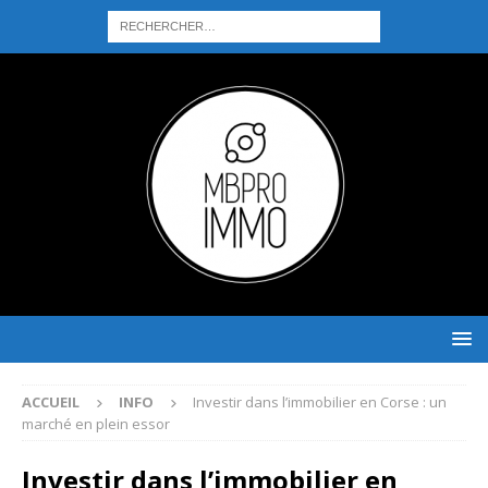
ACCUEIL
INFO
Investir dans l’immobilier en Corse : un
marché en plein essor
Investir dans l’immobilier en