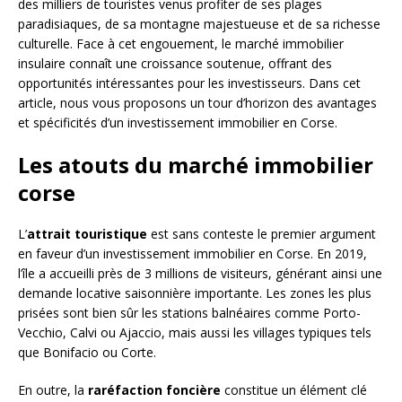
des milliers de touristes venus profiter de ses plages
paradisiaques, de sa montagne majestueuse et de sa richesse
culturelle. Face à cet engouement, le marché immobilier
insulaire connaît une croissance soutenue, offrant des
opportunités intéressantes pour les investisseurs. Dans cet
article, nous vous proposons un tour d’horizon des avantages
et spécificités d’un investissement immobilier en Corse.
Les atouts du marché immobilier
corse
L’
attrait touristique
est sans conteste le premier argument
en faveur d’un investissement immobilier en Corse. En 2019,
l’île a accueilli près de 3 millions de visiteurs, générant ainsi une
demande locative saisonnière importante. Les zones les plus
prisées sont bien sûr les stations balnéaires comme Porto-
Vecchio, Calvi ou Ajaccio, mais aussi les villages typiques tels
que Bonifacio ou Corte.
En outre, la
raréfaction foncière
constitue un élément clé