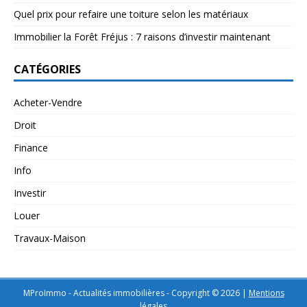
Quel prix pour refaire une toiture selon les matériaux
Immobilier la Forêt Fréjus : 7 raisons d’investir maintenant
CATÉGORIES
Acheter-Vendre
Droit
Finance
Info
Investir
Louer
Travaux-Maison
MProImmo - Actualités immobilières - Copyright © 2026
|
Mentions
légales