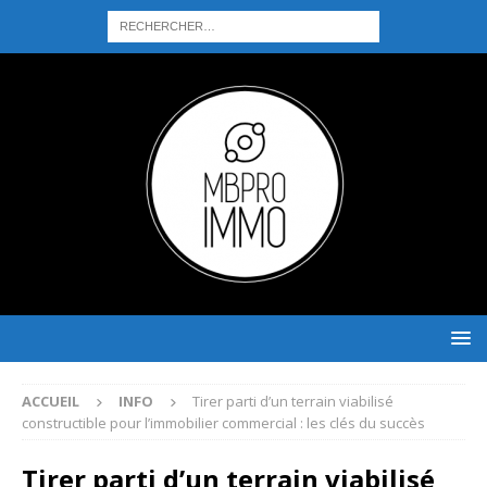
ACCUEIL
INFO
Tirer parti d’un terrain viabilisé
constructible pour l’immobilier commercial : les clés du succès
Tirer parti d’un terrain viabilisé