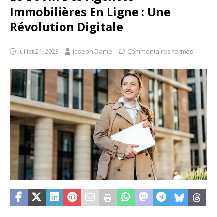
Immobilières En Ligne : Une
Révolution Digitale
juillet 21, 2023
Joseph Dante
Commentaires fermés