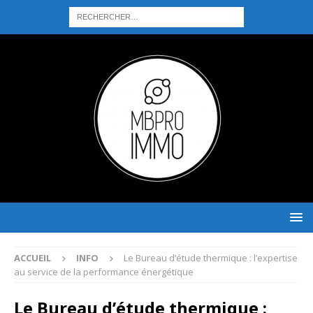
ACCUEIL
INFO
Le Bureau d’étude thermique : l’expertise
au service de la performance énergétique
Le Bureau d’étude thermique :