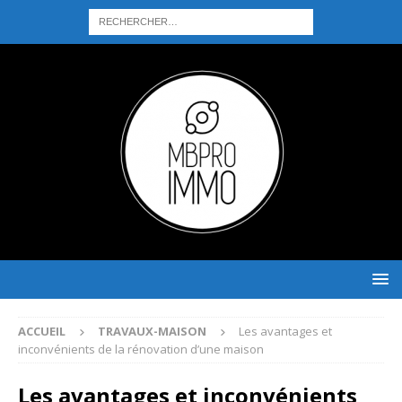
ACCUEIL
TRAVAUX-MAISON
Les avantages et
inconvénients de la rénovation d’une maison
Les avantages et inconvénients