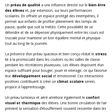
Un
préau de qualité
a une influence directe sur le
bien-être
des élèves
et, par extension, sur leurs performances
scolaires. En offrant un espace protégé des intempéries, il
permet aux enfants de profiter pleinement des temps de
pause, quelle que soit la météo. Cette possibilité de se
détendre et de se dépenser physiquement entre les cours est
cruciale pour maintenir un bon équilibre mental et physique
tout au long de la journée.
La présence d’un préau spacieux et bien conçu réduit le
stress
lié à la promiscuité dans les couloirs ou les salles de classe
pendant les récréations pluvieuses. Les élèves disposent d’un
espace suffisant pour bouger, jouer et interagir, ce qui favorise
leur
développement social
et émotionnel. Ces interactions
positives contribuent à créer un
climat scolaire
serein,
propice à l’apprentissage.
Un préau lumineux et aéré améliore également le
confort
visuel et thermique
des élèves. Une bonne circulation de l’air
prévient la sensation d’étouffement souvent ressentie dans les