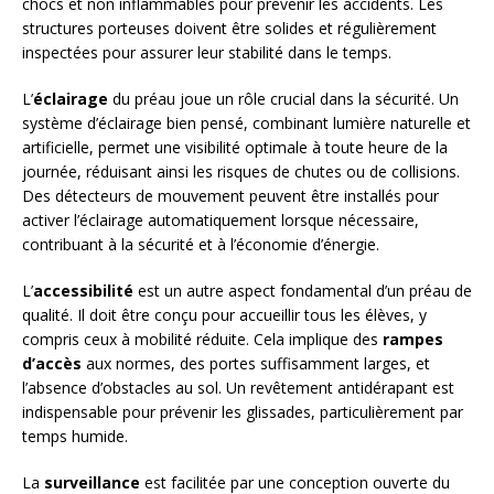
chocs et non inflammables pour prévenir les accidents. Les
structures porteuses doivent être solides et régulièrement
inspectées pour assurer leur stabilité dans le temps.
L’
éclairage
du préau joue un rôle crucial dans la sécurité. Un
système d’éclairage bien pensé, combinant lumière naturelle et
artificielle, permet une visibilité optimale à toute heure de la
journée, réduisant ainsi les risques de chutes ou de collisions.
Des détecteurs de mouvement peuvent être installés pour
activer l’éclairage automatiquement lorsque nécessaire,
contribuant à la sécurité et à l’économie d’énergie.
L’
accessibilité
est un autre aspect fondamental d’un préau de
qualité. Il doit être conçu pour accueillir tous les élèves, y
compris ceux à mobilité réduite. Cela implique des
rampes
d’accès
aux normes, des portes suffisamment larges, et
l’absence d’obstacles au sol. Un revêtement antidérapant est
indispensable pour prévenir les glissades, particulièrement par
temps humide.
La
surveillance
est facilitée par une conception ouverte du