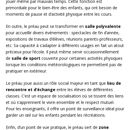
jouer même par mauvais temps. Cette fonction est
primordiale pour le bien-être des enfants, qui ont besoin de
moments de pause et d’activité physique entre les cours.
En outre, le préau peut se transformer en
salle polyvalente
pour accueillir divers événements : spectacles de fin d’année,
expositions de travaux d’élèves, réunions parents-professeurs,
etc. Sa capacité à s’adapter à différents usages en fait un atout
précieux pour l’école. Il peut même servir occasionnellement
de
salle de sport
couverte pour certaines activités physiques
lorsque les conditions météorologiques ne permettent pas de
pratiquer en extérieur.
Le préau joue aussi un rôle social majeur en tant que
lieu de
rencontre et d’échange
entre les élèves de différentes
classes. C’est un espace de socialisation où se tissent des liens
et où s’apprennent le vivre-ensemble et le respect mutuel.
Pour les enseignants, il offre un point de surveillance idéal pour
garder un œil sur les enfants pendant les récréations.
Enfin, d’un point de vue pratique, le préau sert de
zone