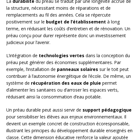
La
durabilité
du préau se traduit par une longévité accrue de
la structure, nécessitant moins de réparations et de
remplacements au fil des années. Cela se répercute
positivement sur le
budget de l’établissement
à long
terme, en réduisant les coûts d’entretien et de rénovation. Un
préau conçu pour durer représente donc un investissement
judicieux pour l’avenir.
L’intégration de
technologies vertes
dans la conception du
préau peut générer des économies supplémentaires. Par
exemple, l’installation de
panneaux solaires
sur le toit peut
contribuer à l’autonomie énergétique de l’école. De même, un
système de
récupération des eaux de pluie
permet
d’alimenter les sanitaires ou d’arroser les espaces verts,
réduisant ainsi la consommation d’eau potable.
Un préau durable peut aussi servir de
support pédagogique
pour sensibiliser les élèves aux enjeux environnementaux. Il
devient un exemple concret de construction écoresponsable,
illustrant les principes du développement durable enseignés en
classe. Cette dimension éducative renforce la valeur ajoutée