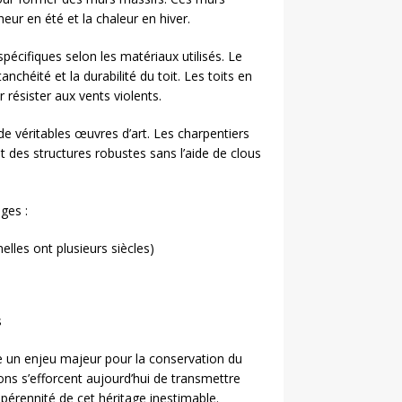
eur en été et la chaleur en hiver.
pécifiques selon les matériaux utilisés. Le
nchéité et la durabilité du toit. Les toits en
ésister aux vents violents.
e véritables œuvres d’art. Les charpentiers
t des structures robustes sans l’aide de clous
ges :
elles ont plusieurs siècles)
s
e un enjeu majeur pour la conservation du
ons s’efforcent aujourd’hui de transmettre
 pérennité de cet héritage inestimable.