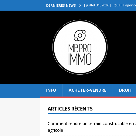
[ juillet 31, 2026 ]
Quelle agenc
DERNIÈRES NEWS
VENDRE
[ juillet 27, 2026 ]
Quel prix pou
[ juillet 23, 2026 ]
Immobilier la 
[ juillet 19, 2026 ]
Pourquoi inves
[ août 4, 2026 ]
Comment rendre
INFO
ACHETER-VENDRE
DROIT
ARTICLES RÉCENTS
Comment rendre un terrain constructible en
agricole