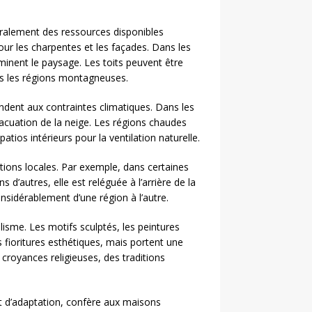
éralement des ressources disponibles
pour les charpentes et les façades. Dans les
minent le paysage. Les toits peuvent être
s les régions montagneuses.
ndent aux contraintes climatiques. Dans les
évacuation de la neige. Les régions chaudes
atios intérieurs pour la ventilation naturelle.
itions locales. Par exemple, dans certaines
 d’autres, elle est reléguée à l’arrière de la
onsidérablement d’une région à l’autre.
sme. Les motifs sculptés, les peintures
 fioritures esthétiques, mais portent une
 croyances religieuses, des traditions
 et d’adaptation, confère aux maisons