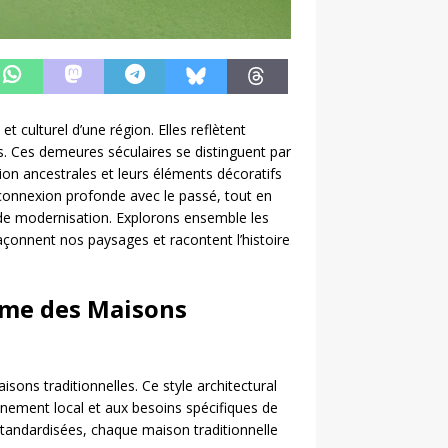
et culturel d’une région. Elles reflètent
es. Ces demeures séculaires se distinguent par
ion ancestrales et leurs éléments décoratifs
 connexion profonde avec le passé, tout en
 de modernisation. Explorons ensemble les
façonnent nos paysages et racontent l’histoire
’Âme des Maisons
sons traditionnelles. Ce style architectural
onnement local et aux besoins spécifiques de
tandardisées, chaque maison traditionnelle