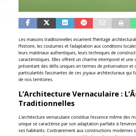
Les maisons traditionnelles incarnent l’héritage architectural 
l’histoire, les coutumes et l’adaptation aux conditions local
leurs matériaux authentiques, leurs techniques de construct
caractéristiques. Elles offrent un charme intemporel et une
présentant des défis uniques en termes de préservation et
particularités fascinantes de ces joyaux architecturaux qui 
de nos territoires.
L’Architecture Vernaculaire : L
Traditionnelles
L’architecture vernaculaire constitue l’essence même des mai
unique se caractérise par son adaptation parfaite à l’envir
ses habitants. Contrairement aux constructions modernes s