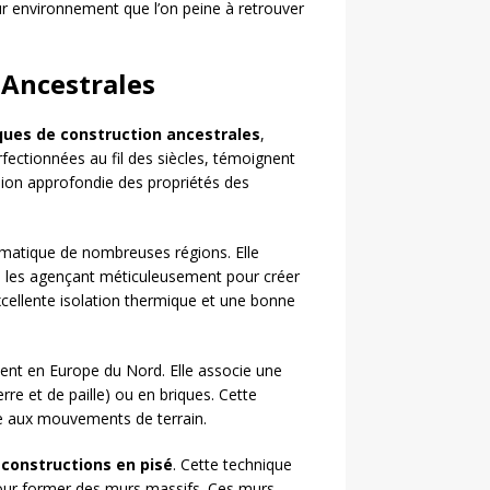
r environnement que l’on peine à retrouver
 Ancestrales
ques de construction ancestrales
,
ectionnées au fil des siècles, témoignent
sion approfondie des propriétés des
matique de nombreuses régions. Elle
en les agençant méticuleusement pour créer
cellente isolation thermique et une bonne
nt en Europe du Nord. Elle associe une
re et de paille) ou en briques. Cette
nce aux mouvements de terrain.
s
constructions en pisé
. Cette technique
pour former des murs massifs. Ces murs