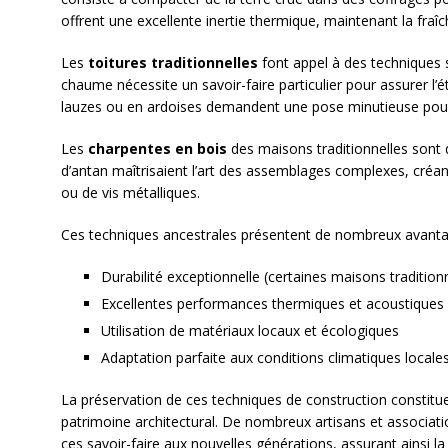
offrent une excellente inertie thermique, maintenant la fraîch
Les
toitures traditionnelles
font appel à des techniques s
chaume nécessite un savoir-faire particulier pour assurer l’éta
lauzes ou en ardoises demandent une pose minutieuse pour r
Les
charpentes en bois
des maisons traditionnelles sont d
d’antan maîtrisaient l’art des assemblages complexes, créan
ou de vis métalliques.
Ces techniques ancestrales présentent de nombreux avanta
Durabilité exceptionnelle (certaines maisons traditionn
Excellentes performances thermiques et acoustiques
Utilisation de matériaux locaux et écologiques
Adaptation parfaite aux conditions climatiques locale
La préservation de ces techniques de construction constitu
patrimoine architectural. De nombreux artisans et associati
ces savoir-faire aux nouvelles générations, assurant ainsi la