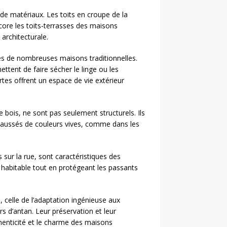
de matériaux. Les toits en croupe de la
core les toits-terrasses des maisons
architecturale.
es de nombreuses maisons traditionnelles.
ttent de faire sécher le linge ou les
rtes offrent un espace de vie extérieur
bois, ne sont pas seulement structurels. Ils
ehaussés de couleurs vives, comme dans les
 sur la rue, sont caractéristiques des
 habitable tout en protégeant les passants
 celle de l’adaptation ingénieuse aux
rs d’antan. Leur préservation et leur
thenticité et le charme des maisons