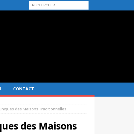
N
CONTACT
 Uniques des Maisons Traditionnelles
ques des Maisons