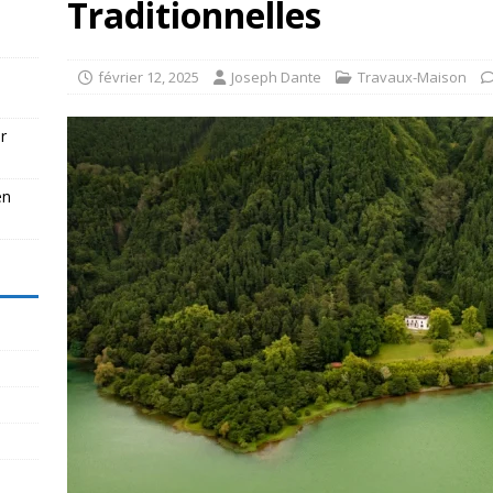
Traditionnelles
février 12, 2025
Joseph Dante
Travaux-Maison
r
en