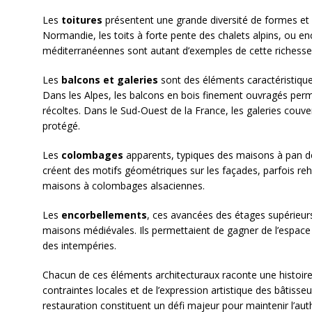
Les
toitures
présentent une grande diversité de formes et 
Normandie, les toits à forte pente des chalets alpins, ou en
méditerranéennes sont autant d’exemples de cette richesse 
Les
balcons et galeries
sont des éléments caractéristiqu
Dans les Alpes, les balcons en bois finement ouvragés perme
récoltes. Dans le Sud-Ouest de la France, les galeries couve
protégé.
Les
colombages
apparents, typiques des maisons à pan de 
créent des motifs géométriques sur les façades, parfois r
maisons à colombages alsaciennes.
Les
encorbellements
, ces avancées des étages supérieurs
maisons médiévales. Ils permettaient de gagner de l’espace
des intempéries.
Chacun de ces éléments architecturaux raconte une histoire,
contraintes locales et de l’expression artistique des bâtisseu
restauration constituent un défi majeur pour maintenir l’au