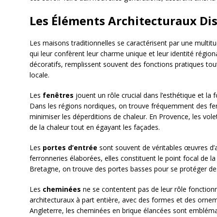
Les Éléments Architecturaux Dis
Les maisons traditionnelles se caractérisent par une multitu
qui leur confèrent leur charme unique et leur identité régiona
décoratifs, remplissent souvent des fonctions pratiques tout
locale.
Les
fenêtres
jouent un rôle crucial dans l’esthétique et la 
Dans les régions nordiques, on trouve fréquemment des fen
minimiser les déperditions de chaleur. En Provence, les vole
de la chaleur tout en égayant les façades.
Les
portes d’entrée
sont souvent de véritables œuvres d’a
ferronneries élaborées, elles constituent le point focal de
Bretagne, on trouve des portes basses pour se protéger des
Les
cheminées
ne se contentent pas de leur rôle fonction
architecturaux à part entière, avec des formes et des ornem
Angleterre, les cheminées en brique élancées sont emblémat