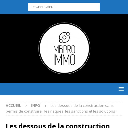
ACCUEIL
INFO
Les dessous de la construction sans
permis de construire : les risques, les sanctions et les solutions
Les dessous de la construction