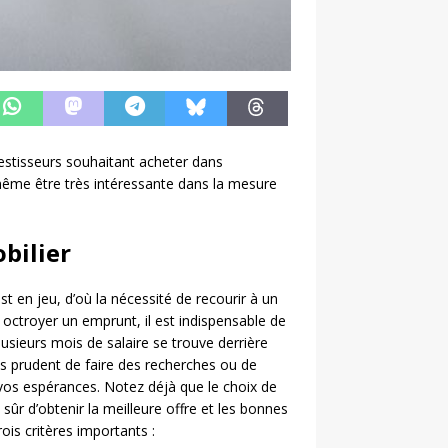
vestisseurs souhaitant acheter dans
 même être très intéressante dans la mesure
bilier
t en jeu, d’où la nécessité de recourir à un
octroyer un emprunt, il est indispensable de
lusieurs mois de salaire se trouve derrière
us prudent de faire des recherches ou de
 vos espérances. Notez déjà que le choix de
 sûr d’obtenir la meilleure offre et les bonnes
rois critères importants :