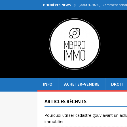
[ août 4, 2026 ]
Comment rendre
DERNIÈRES NEWS
[ juillet 31, 2026 ]
Quelle agenc
VENDRE
[ juillet 27, 2026 ]
Quel prix pou
[ juillet 23, 2026 ]
Immobilier la 
[ août 8, 2026 ]
Pourquoi utilis
INFO
ACHETER-VENDRE
DROIT
ARTICLES RÉCENTS
Pourquoi utiliser cadastre gouv avant un ach
immobilier