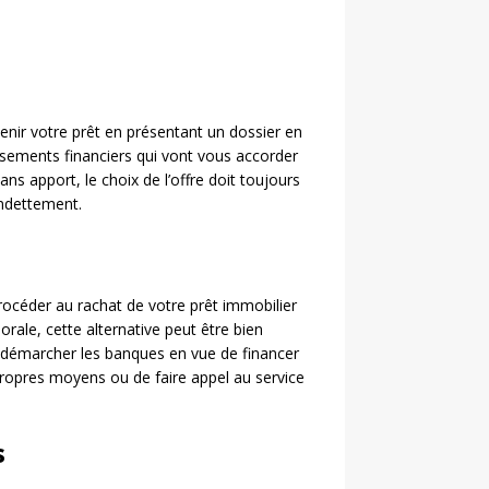
nir votre prêt en présentant un dossier en
sements financiers qui vont vous accorder
s apport, le choix de l’offre doit toujours
’endettement.
procéder au rachat de votre prêt immobilier
rale, cette alternative peut être bien
 démarcher les banques en vue de financer
 propres moyens ou de faire appel au service
s