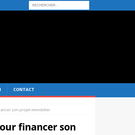
N
CONTACT
ancer son projet immobilier
our financer son