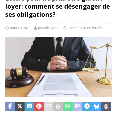
loyer: comment se désengager de
ses obligations?
août 29, 2023
Joseph Dante
Commentaires fermés