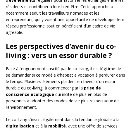
d’
événements
réguliers pour favoriser les échanges entre les
résidents et contribuer à leur bien-être. Cette approche a
notamment séduit les travailleurs nomades et les
entrepreneurs, qui y voient une opportunité de développer leur
réseau professionnel tout en bénéficiant d’un cadre de vie
agréable.
Les perspectives d’avenir du co-
living : vers un essor durable ?
Face à l’engouement suscité par le co-living, il est légitime de
se demander si ce modèle d’habitat a vocation à perdurer dans
le temps. Plusieurs éléments plaident en faveur d’un essor
durable du co-living, à commencer par la
prise de
conscience écologique
qui incite de plus en plus de
personnes à adopter des modes de vie plus respectueux de
l’environnement.
Le co-living s’inscrit également dans la tendance globale à la
digitalisation
et à la
mobilité
, avec une offre de services