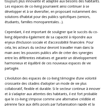
toujours plus innovante et adaptée aux besoins des habitants.
Les espaces de co-living pourraient ainsi continuer à se
développer et à se diversifier, en proposant notamment des
solutions d’habitat pour des publics spécifiques (seniors,
étudiants, familles monoparentales…).
Cependant, il est important de souligner que le succès du co-
living dépendra également de sa capacité à répondre aux
enjeux d’inclusion sociale et d’accessibilité financière. Pour
cela, les acteurs du secteur devront travailler main dans la
main avec les pouvoirs publics afin de créer des synergies
entre les différentes initiatives et garantir un développement
harmonieux et équilibré de ces nouveaux espaces de vie
partagée.
L’évolution des espaces de co-living témoigne d’une volonté
croissante des citadins d’adopter un mode de vie plus
collaboratif, flexible et durable. Si le secteur continue à innover
et à s’adapter aux attentes des habitants, il est fort probable
que le co-living s’impose comme une alternative crédible et
pérenne face aux défis posés par l’urbanisation rapide et la