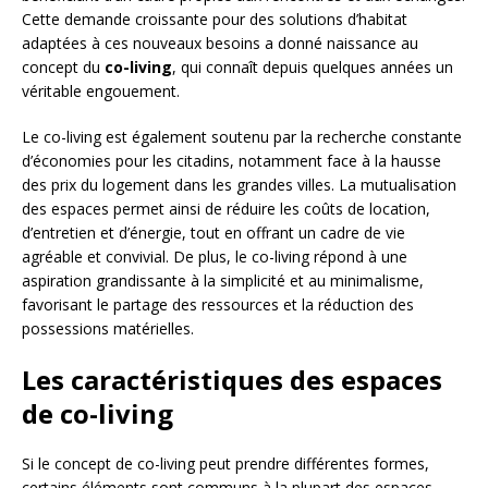
Cette demande croissante pour des solutions d’habitat
adaptées à ces nouveaux besoins a donné naissance au
concept du
co-living
, qui connaît depuis quelques années un
véritable engouement.
Le co-living est également soutenu par la recherche constante
d’économies pour les citadins, notamment face à la hausse
des prix du logement dans les grandes villes. La mutualisation
des espaces permet ainsi de réduire les coûts de location,
d’entretien et d’énergie, tout en offrant un cadre de vie
agréable et convivial. De plus, le co-living répond à une
aspiration grandissante à la simplicité et au minimalisme,
favorisant le partage des ressources et la réduction des
possessions matérielles.
Les caractéristiques des espaces
de co-living
Si le concept de co-living peut prendre différentes formes,
certains éléments sont communs à la plupart des espaces