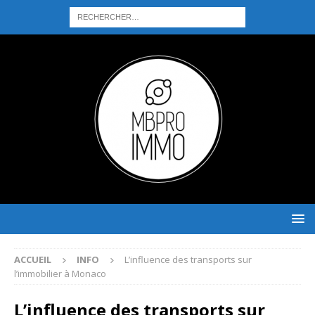
ACCUEIL
INFO
L’influence des transports sur
l’immobilier à Monaco
L’influence des transports sur