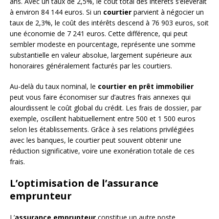
ans. Avec un taux de 2,5%, le coût total des intérêts s’élèverait
à environ 84 144 euros. Si un
courtier
parvient à négocier un
taux de 2,3%, le coût des intérêts descend à 76 903 euros, soit
une économie de 7 241 euros. Cette différence, qui peut
sembler modeste en pourcentage, représente une somme
substantielle en valeur absolue, largement supérieure aux
honoraires généralement facturés par les courtiers.
Au-delà du taux nominal, le
courtier en prêt immobilier
peut vous faire économiser sur d’autres frais annexes qui
alourdissent le coût global du crédit. Les frais de dossier, par
exemple, oscillent habituellement entre 500 et 1 500 euros
selon les établissements. Grâce à ses relations privilégiées
avec les banques, le courtier peut souvent obtenir une
réduction significative, voire une exonération totale de ces
frais.
L’optimisation de l’assurance
emprunteur
L’
assurance emprunteur
constitue un autre poste