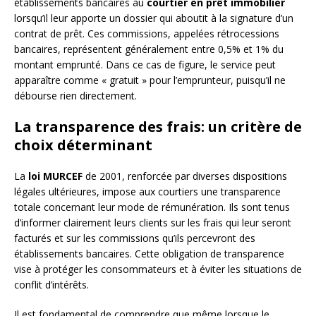
établissements bancaires au
courtier en prêt immobilier
lorsqu’il leur apporte un dossier qui aboutit à la signature d’un
contrat de prêt. Ces commissions, appelées rétrocessions
bancaires, représentent généralement entre 0,5% et 1% du
montant emprunté. Dans ce cas de figure, le service peut
apparaître comme « gratuit » pour l’emprunteur, puisqu’il ne
débourse rien directement.
La transparence des frais: un critère de
choix déterminant
La
loi MURCEF
de 2001, renforcée par diverses dispositions
légales ultérieures, impose aux courtiers une transparence
totale concernant leur mode de rémunération. Ils sont tenus
d’informer clairement leurs clients sur les frais qui leur seront
facturés et sur les commissions qu’ils percevront des
établissements bancaires. Cette obligation de transparence
vise à protéger les consommateurs et à éviter les situations de
conflit d’intérêts.
Il est fondamental de comprendre que même lorsque le