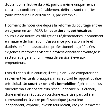
d’obtention effective du prêt, parfois même uniquement si
certaines conditions préalablement définies sont remplies
(taux inférieur à un certain seuil, par exemple).
Il convient de noter que depuis la réforme du courtage entrée
en vigueur en avril 2022, les
courtiers hypothécaires
sont
soumis à de nouvelles obligations réglementaires, notamment
en matière de formation, d’assurance professionnelle et
d’adhésion à une association professionnelle agréée. Ces
exigences renforcées visent à professionnaliser davantage le
secteur et à garantir un niveau de service élevé aux
emprunteurs.
Lors du choix d’un courtier, il est judicieux de comparer non
seulement les tarifs pratiqués, mais surtout le rapport qualité-
prix global. Un
courtier en prêt immobilier
légèrement plus
onéreux mais disposant d’un réseau bancaire plus étendu,
d’une meilleure réputation ou d’une expertise particulière
correspondant à votre profil spécifique (travailleur
indépendant, expatrié, investisseur locatif, etc.) peut s’avérer