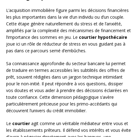
L’acquisition immobilière figure parmi les décisions financières
les plus importantes dans la vie d’un individu ou d’un couple.
Cette étape génère naturellement du stress et de l’anxiété,
amplifiés par la complexité des mécanismes de financement et
l’importance des sommes en jeu. Le
courtier hypothécaire
joue ici un rôle de réducteur de stress en vous guidant pas à
pas dans ce parcours semé d’embûches.
Sa connaissance approfondie du secteur bancaire lui permet
de traduire en termes accessibles les subtilités des offres de
prêt, souvent rédigées dans un jargon technique intimidant
pour le non-initié. Il peut répondre à vos questions, dissiper
vos doutes et vous aider à prendre des décisions éclairées en
toute confiance. Cette dimension pédagogique s’avère
particulièrement précieuse pour les primo-accédants qui
découvrent l’univers du crédit immobilier.
Le
courtier
agit comme un véritable médiateur entre vous et
les établissements prêteurs. Il défend vos intérêts et vous évite
d’avoir à négocier directement avec les banques, une