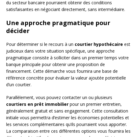
du secteur bancaire pourraient obtenir des conditions
satisfaisantes en négociant directement, sans intermédiaire.
Une approche pragmatique pour
décider
Pour déterminer si le recours à un
courtier hypothécaire
est
judicieux dans votre situation spécifique, une approche
pragmatique consiste à solliciter dans un premier temps votre
banque principale pour obtenir une proposition de
financement. Cette démarche vous fournira une base de
référence concrète pour évaluer la valeur ajoutée potentielle
d’un courtier.
Parallèlement, vous pouvez contacter un ou plusieurs
courtiers en prêt immobilier
pour un premier entretien,
généralement gratuit et sans engagement. Cette consultation
initiale vous permettra d’estimer les économies potentielles et
les services complémentaires qu’ils pourraient vous apporter.
La comparaison entre ces différentes options vous fournira les