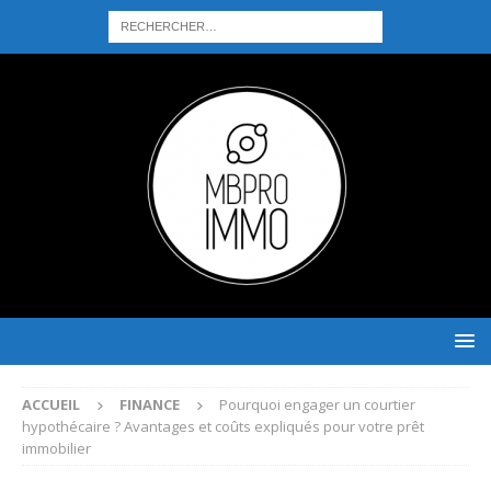
ACCUEIL
FINANCE
Pourquoi engager un courtier
hypothécaire ? Avantages et coûts expliqués pour votre prêt
immobilier