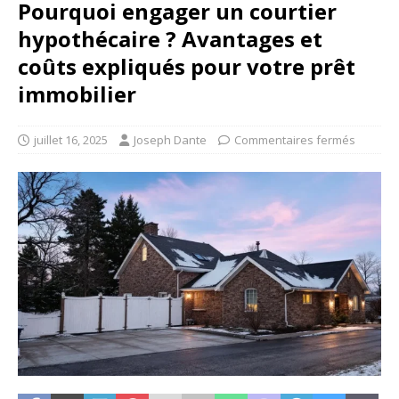
Pourquoi engager un courtier
hypothécaire ? Avantages et
coûts expliqués pour votre prêt
immobilier
juillet 16, 2025
Joseph Dante
Commentaires fermés