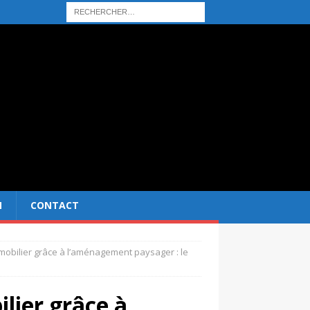
N
CONTACT
mobilier grâce à l’aménagement paysager : le
lier grâce à