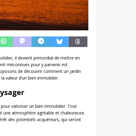
ilier, il devient primordial de mettre en
ent méconnues pour y parvenir est
proposons de découvrir comment un jardin
a valeur d’un bien immobilier.
aysager
our valoriser un bien immobilier. Tout
éant une atmosphère agréable et chaleureuse.
ntérêt des potentiels acquéreurs, qui seront