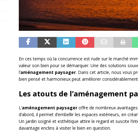
En ces temps où la concurrence est rude sur le marché immob
valeur son bien pour se démarquer. Une des solutions souv
l’
aménagement paysager
. Dans cet article, nous vous 
bien pensé et harmonieux peut améliorer considérablement l
Les atouts de l’aménagement p
L’
aménagement paysager
offre de nombreux avantages p
d’abord, il permet d’embellir les espaces extérieurs, en cr
Un jardin soigné et esthétique attire le regard et suscite l’i
davantage enclins à visiter le bien en question.