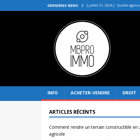
[ juillet 31, 2026 ]
Quelle agenc
DERNIÈRES NEWS
VENDRE
[ juillet 27, 2026 ]
Quel prix pou
[ juillet 23, 2026 ]
Immobilier la 
[ juillet 19, 2026 ]
Pourquoi inves
[ août 4, 2026 ]
Comment rendre
INFO
ACHETER-VENDRE
DROIT
ARTICLES RÉCENTS
Comment rendre un terrain constructible en
agricole