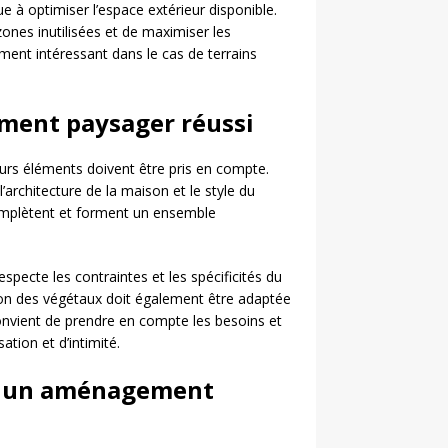
 à optimiser l’espace extérieur disponible.
zones inutilisées et de maximiser les
rement intéressant dans le cas de terrains
ment paysager réussi
eurs éléments doivent être pris en compte.
’architecture de la maison et le style du
 complètent et forment un ensemble
pecte les contraintes et les spécificités du
ction des végétaux doit également être adaptée
 convient de prendre en compte les besoins et
ation et d’intimité.
ce un aménagement