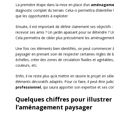
La première étape dans la mise en place d’un
aménagemen
diagnostic complet du terrain. Celui-ci permettra d’identifier l
que les opportunités à exploiter.
Ensuite, il est important de définir clairement ses objectifs 
recevoir ses amis ? Un jardin apaisant pour se détendre ? Un
Cela permettra de cibler plus précisément les aménagements
Une fois ces éléments bien identifiés, on peut commencer à
paysager en prenant soin de respecter certaines règles de ba
échelles, créer des zones de circulation fluides et agréables
couleurs, etc.
Enfin, il ne reste plus qu’à mettre en œuvre le projet en sél
éléments décoratifs adaptés. Pour ce faire, il peut être judi
professionnel
, qui saura apporter son expertise et ses con
Quelques chiffres pour illustrer 
l’aménagement paysager