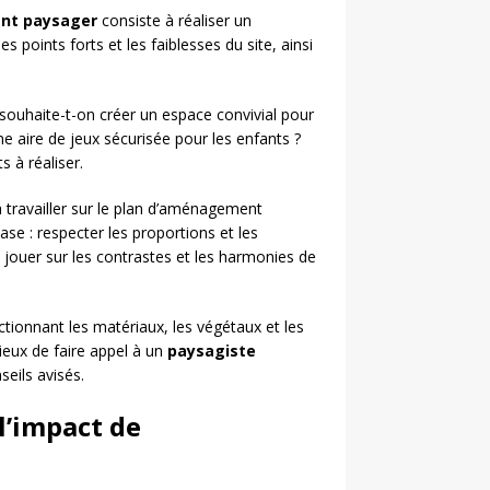
t paysager
consiste à réaliser un
es points forts et les faiblesses du site, ainsi
: souhaite-t-on créer un espace convivial pour
e aire de jeux sécurisée pour les enfants ?
 à réaliser.
 travailler sur le plan d’aménagement
se : respecter les proportions et les
, jouer sur les contrastes et les harmonies de
ectionnant les matériaux, les végétaux et les
cieux de faire appel à un
paysagiste
seils avisés.
l’impact de