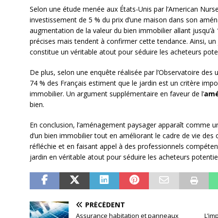
Selon une étude menée aux États-Unis par l’American Nurs
investissement de 5 % du prix d’une maison dans son amé
augmentation de la valeur du bien immobilier allant jusqu’
précises mais tendent à confirmer cette tendance. Ainsi, un
constitue un véritable atout pour séduire les acheteurs poten
De plus, selon une enquête réalisée par l’Observatoire des u
74 % des Français estiment que le jardin est un critère impo
immobilier. Un argument supplémentaire en faveur de l’
amé
bien.
En conclusion, l’aménagement paysager apparaît comme une
d’un bien immobilier tout en améliorant le cadre de vie de
réfléchie et en faisant appel à des professionnels compétent
jardin en véritable atout pour séduire les acheteurs potentie
PRÉCÉDENT
Assurance habitation et panneaux
L’im