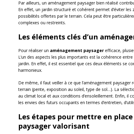
Par ailleurs, un aménagement paysager bien réalisé contribue
En effet, un jardin structuré et cohérent permet d’éviter les 
possibilités offertes par le terrain. Cela peut être particuliè
complexes ou restreints.
Les éléments clés d’un aménage
Pour réaliser un
aménagement paysager
efficace, plusi
L’un des aspects les plus importants est la cohérence entre l
jardin. En effet, il est essentiel que ces deux éléments se
harmonieux.
De même, il faut veiller à ce que l’aménagement paysager res
terrain (pente, exposition au soleil, type de sol…). La séle
au climat local et aux conditions d’ensoleillement. Enfin, il
les envies des futurs occupants en termes d’entretien, d’utilis
Les étapes pour mettre en pla
paysager valorisant