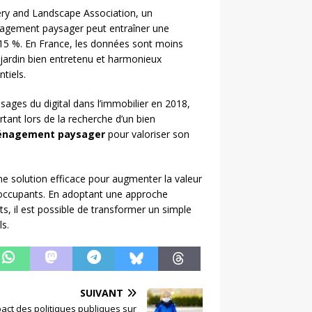
ery and Landscape Association, un
nagement paysager peut entraîner une
à 15 %. En France, les données sont moins
 jardin bien entretenu et harmonieux
tiels.
sages du digital dans l’immobilier en 2018,
rtant lors de la recherche d’un bien
nagement paysager
pour valoriser son
 solution efficace pour augmenter la valeur
s occupants. En adoptant une approche
s, il est possible de transformer un simple
ls.
SUIVANT
pact des politiques publiques sur