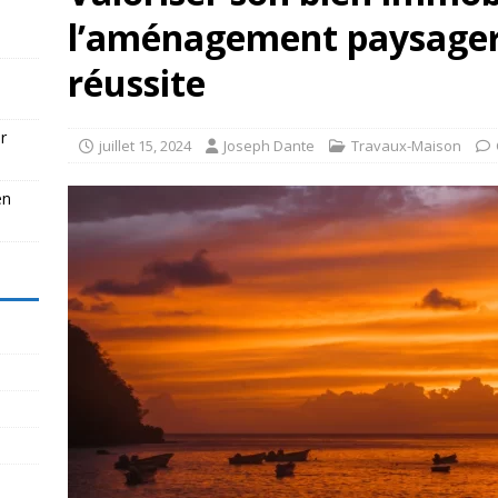
l’aménagement paysager :
réussite
r
juillet 15, 2024
Joseph Dante
Travaux-Maison
en