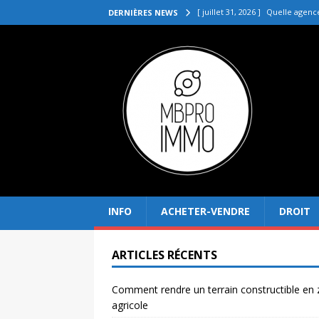
[ juillet 31, 2026 ]
Quelle agenc
DERNIÈRES NEWS
VENDRE
[ juillet 27, 2026 ]
Quel prix pou
[ juillet 23, 2026 ]
Immobilier la 
[ juillet 19, 2026 ]
Pourquoi inves
[ août 4, 2026 ]
Comment rendre
INFO
ACHETER-VENDRE
DROIT
ARTICLES RÉCENTS
Comment rendre un terrain constructible en
agricole