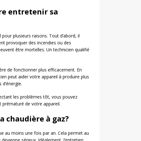
re entretenir sa
 pour plusieurs raisons. Tout d’abord, il
vent provoquer des incendies ou des
uvent être mortelles. Un technicien qualifié
re de fonctionner plus efficacement. En
ien peut aider votre appareil à produire plus
s d’énergie.
étectant les problèmes tôt, vous pouvez
 prématuré de votre appareil.
sa chaudière à gaz?
ue au moins une fois par an. Cela permet au
 devienne sérieux. Idéalement, l’entretien