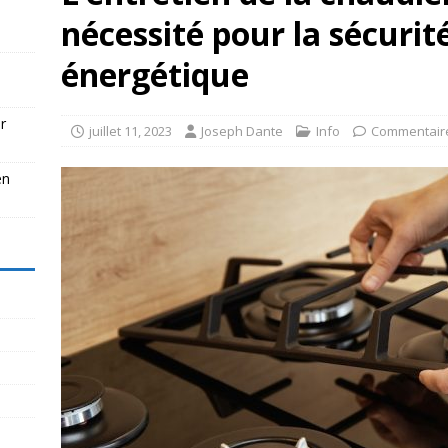
nécessité pour la sécurité 
énergétique
r
juillet 11, 2023
Joseph Dante
Info
Commentair
en