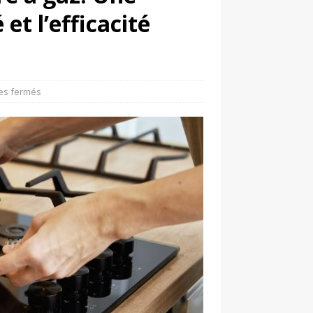
et l’efficacité
es fermés