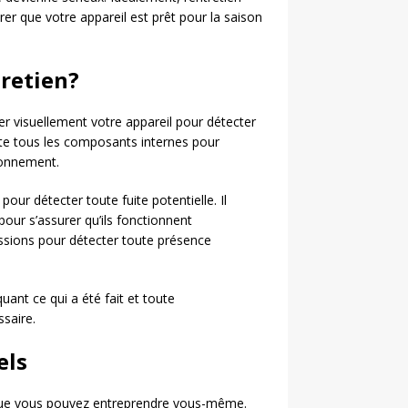
urer que votre appareil est prêt pour la saison
tretien?
r visuellement votre appareil pour détecter
ite tous les composants internes pour
ionnement.
pour détecter toute fuite potentielle. Il
pour s’assurer qu’ils fonctionnent
ssions pour détecter toute présence
uant ce qui a été fait et toute
saire.
els
que vous pouvez entreprendre vous-même.