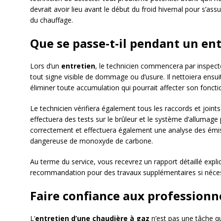
devrait avoir lieu avant le début du froid hivernal pour s’ass
du chauffage.
Que se passe-t-il pendant un en
Lors d’un
entretien
, le technicien commencera par inspecte
tout signe visible de dommage ou d’usure. Il nettoiera ensu
éliminer toute accumulation qui pourrait affecter son fonct
Le technicien vérifiera également tous les raccords et joints 
effectuera des tests sur le brûleur et le système d’allumage 
correctement et effectuera également une analyse des émi
dangereuse de monoxyde de carbone.
Au terme du service, vous recevrez un rapport détaillé expliq
recommandation pour des travaux supplémentaires si néces
Faire confiance aux professionn
L’
entretien d’une chaudière à gaz
n’est pas une tâche 