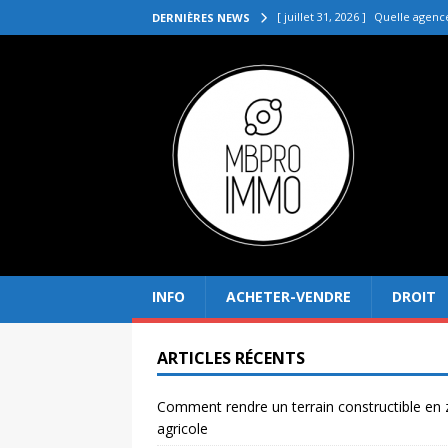
[ juillet 31, 2026 ]
Quelle agenc
DERNIÈRES NEWS
VENDRE
[ juillet 27, 2026 ]
Quel prix pou
[ juillet 23, 2026 ]
Immobilier la 
[ juillet 19, 2026 ]
Pourquoi inves
[ août 4, 2026 ]
Comment rendre
INFO
ACHETER-VENDRE
DROIT
ARTICLES RÉCENTS
Comment rendre un terrain constructible en
agricole