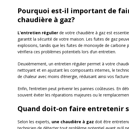
Pourquoi est-il important de fai
chaudière à gaz?
L’entretien régulier
de votre chaudière à gaz est essentiel
garantit la sécurité de votre maison. Les fuites de gaz peu
explosions, tandis que les fuites de monoxyde de carbone pe
vérifiera ces problèmes potentiels lors d’un entretien.
Deuxièmement, un entretien régulier permet à votre chaudiè
nettoyant et en ajustant les composants internes, le technic
de chaleur avec moins d’énergie, réduisant ainsi vos facture
Enfin, l’entretien peut prévenir les pannes coûteuses. En d
souvent éviter les réparations majeures ou le remplacement
Quand doit-on faire entretenir 
Selon les experts,
une chaudière à gaz
doit être entreten
technicien de détecter tout problème potentiel avant qu’il ne