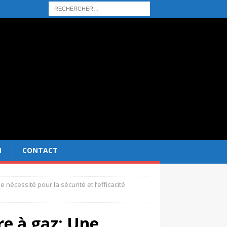
N
CONTACT
 nécessité pour la sécurité et l’efficacité
re à gaz: Une