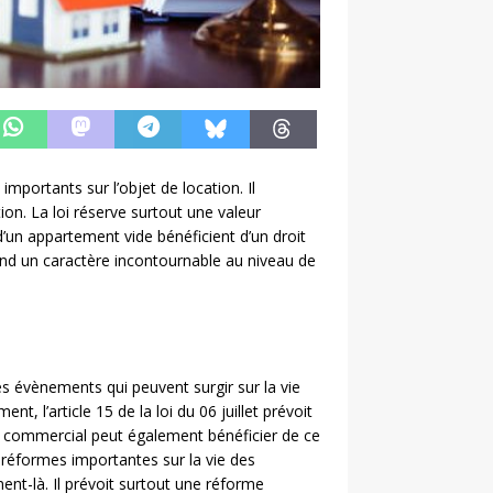
mportants sur l’objet de location. Il
tion. La loi réserve surtout une valeur
 d’un appartement vide bénéficient d’un droit
rend un caractère incontournable au niveau de
les évènements qui peuvent surgir sur la vie
t, l’article 15 de la loi du 06 juillet prévoit
e commercial peut également bénéficier de ce
es réformes importantes sur la vie des
ent-là. Il prévoit surtout une réforme