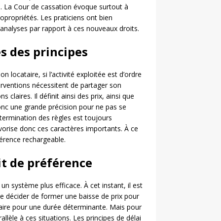
. La Cour de cassation évoque surtout à
copropriétés. Les praticiens ont bien
analyses par rapport à ces nouveaux droits.
s des principes
 locataire, si l’activité exploitée est d’ordre
terventions nécessitent de partager son
 claires. Il définit ainsi des prix, ainsi que
donc une grande précision pour ne pas se
étermination des règles est toujours
orise donc ces caractères importants. À ce
férence rechargeable.
it de préférence
 un système plus efficace. À cet instant, il est
se décider de former une baisse de prix pour
aire pour une durée déterminante. Mais pour
allèle à ces situations. Les principes de délai