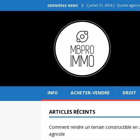
[ juillet 31, 2026 ]
Quelle agenc
DERNIÈRES NEWS
VENDRE
[ juillet 27, 2026 ]
Quel prix pou
[ juillet 23, 2026 ]
Immobilier la 
[ juillet 19, 2026 ]
Pourquoi inves
[ août 4, 2026 ]
Comment rendre
INFO
ACHETER-VENDRE
DROIT
ARTICLES RÉCENTS
Comment rendre un terrain constructible en
agricole