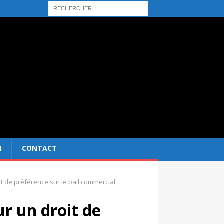
N
CONTACT
it de préférence sur le bail commercial
ur un droit de