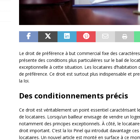
Le droit de préférence à but commercial fixe des caractères i
présente des conditions plus particulières sur le bail de loca
exceptionnelle à cette situation. Les locataires d’habitation
de préférence. Ce droit est surtout plus indispensable et p
la loi.
Des conditionnements précis
Ce droit est véritablement un point essentiel caractérisant 
de locataires. Lorsqu’un bailleur envisage de vendre un logemen
notamment des principes exceptionnels. À côté, le locatair
droit important. C’est la loi Pinel qui introduit davantage c
locataires. Un nouvel article est monté en surface à ce mom