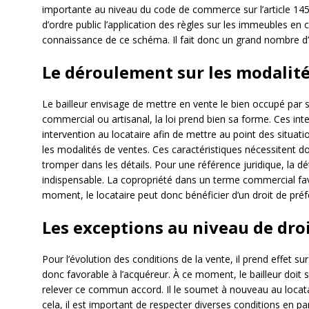
importante au niveau du code de commerce sur l’article 145
d’ordre public l’application des règles sur les immeubles en 
connaissance de ce schéma. Il fait donc un grand nombre d’
Le déroulement sur les modalité
Le bailleur envisage de mettre en vente le bien occupé par son
commercial ou artisanal, la loi prend bien sa forme. Ces in
intervention au locataire afin de mettre au point des situations
les modalités de ventes. Ces caractéristiques nécessitent 
tromper dans les détails. Pour une référence juridique, la d
indispensable. La copropriété dans un terme commercial fav
moment, le locataire peut donc bénéficier d’un droit de pré
Les exceptions au niveau de dro
Pour l’évolution des conditions de la vente, il prend effet sur
donc favorable à l’acquéreur. À ce moment, le bailleur doit 
relever ce commun accord. Il le soumet à nouveau au locat
cela, il est important de respecter diverses conditions en par