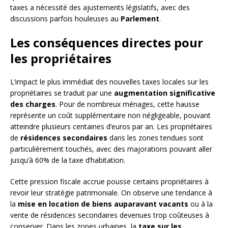
taxes a nécessité des ajustements législatifs, avec des
discussions parfois houleuses au
Parlement
.
Les conséquences directes pour
les propriétaires
L’impact le plus immédiat des nouvelles taxes locales sur les
propriétaires se traduit par une
augmentation significative
des charges
. Pour de nombreux ménages, cette hausse
représente un coût supplémentaire non négligeable, pouvant
atteindre plusieurs centaines d’euros par an. Les propriétaires
de
résidences secondaires
dans les zones tendues sont
particulièrement touchés, avec des majorations pouvant aller
jusqu’à 60% de la taxe d’habitation.
Cette pression fiscale accrue pousse certains propriétaires à
revoir leur stratégie patrimoniale. On observe une tendance à
la
mise en location de biens auparavant vacants
ou à la
vente de résidences secondaires devenues trop coûteuses à
conserver. Dans les zones urbaines, la
taxe sur les