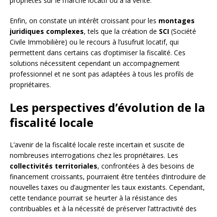
propriétés sur le marché locatif ou à la vente.
Enfin, on constate un intérêt croissant pour les
montages
juridiques complexes
, tels que la création de
SCI
(Société
Civile Immobilière) ou le recours à l’usufruit locatif, qui
permettent dans certains cas d’optimiser la fiscalité. Ces
solutions nécessitent cependant un accompagnement
professionnel et ne sont pas adaptées à tous les profils de
propriétaires.
Les perspectives d’évolution de la
fiscalité locale
L’avenir de la fiscalité locale reste incertain et suscite de
nombreuses interrogations chez les propriétaires. Les
collectivités territoriales
, confrontées à des besoins de
financement croissants, pourraient être tentées d’introduire de
nouvelles taxes ou d’augmenter les taux existants. Cependant,
cette tendance pourrait se heurter à la résistance des
contribuables et à la nécessité de préserver l’attractivité des