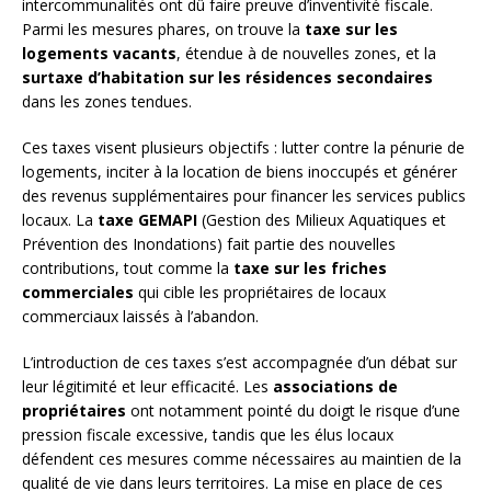
intercommunalités ont dû faire preuve d’inventivité fiscale.
Parmi les mesures phares, on trouve la
taxe sur les
logements vacants
, étendue à de nouvelles zones, et la
surtaxe d’habitation sur les résidences secondaires
dans les zones tendues.
Ces taxes visent plusieurs objectifs : lutter contre la pénurie de
logements, inciter à la location de biens inoccupés et générer
des revenus supplémentaires pour financer les services publics
locaux. La
taxe GEMAPI
(Gestion des Milieux Aquatiques et
Prévention des Inondations) fait partie des nouvelles
contributions, tout comme la
taxe sur les friches
commerciales
qui cible les propriétaires de locaux
commerciaux laissés à l’abandon.
L’introduction de ces taxes s’est accompagnée d’un débat sur
leur légitimité et leur efficacité. Les
associations de
propriétaires
ont notamment pointé du doigt le risque d’une
pression fiscale excessive, tandis que les élus locaux
défendent ces mesures comme nécessaires au maintien de la
qualité de vie dans leurs territoires. La mise en place de ces