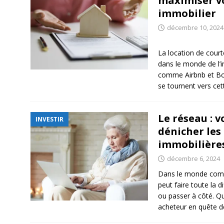
maximiser v
immobilier
décembre 10, 2024
La location de cour
dans le monde de l’i
comme Airbnb et Boo
se tournent vers ce
Le réseau : 
INVESTIR
dénicher les
immobilière
décembre 6, 2024
Dans le monde compét
peut faire toute la d
ou passer à côté. Q
acheteur en quête 