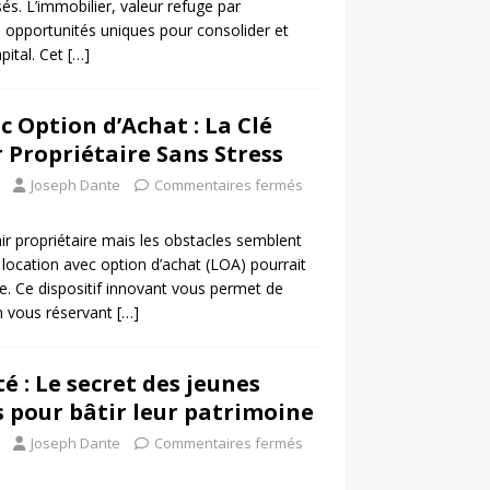
sés. L’immobilier, valeur refuge par
s opportunités uniques pour consolider et
apital. Cet
[…]
c Option d’Achat : La Clé
 Propriétaire Sans Stress
Joseph Dante
Commentaires fermés
r propriétaire mais les obstacles semblent
location avec option d’achat (LOA) pourrait
ale. Ce dispositif innovant vous permet de
en vous réservant
[…]
é : Le secret des jeunes
s pour bâtir leur patrimoine
Joseph Dante
Commentaires fermés