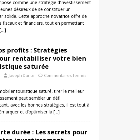
impose comme une stratégie d’investissement
jeunes désireux de se constituer un
r solide. Cette approche novatrice offre de
fiscaux et financiers, tout en permettant
[…]
s profits : Stratégies
ur rentabiliser votre bien
istique saturée
Joseph Dante
Commentaires fermés
ilier touristique saturé, tirer le meilleur
tissement peut sembler un défi
ant, avec les bonnes stratégies, il est tout à
démarquer et d’optimiser la
[…]
rte durée : Les secrets pour