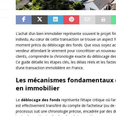
L’achat d’un bien immobilier représente souvent le projet fin
individu. Au cœur de cette transaction se trouve un aspect
moment précis du déblocage des fonds. Que vous soyez acq
vendeur attendant le virement pour concrétiser un nouvea
clients, comprendre la chronologie exacte du déblocage des
Ce guide détaille les étapes clés, les délais réels et les facte
d’une transaction immobilière en France.
Les mécanismes fondamentaux d
en immobilier
Le
déblocage des fonds
représente l’étape critique où l’a
est effectivement transféré du compte de l’acheteur (ou de 
processus suit une chronologie précise, encadrée par des dis