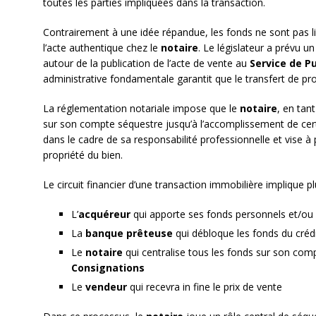
toutes les parties impliquées dans la transaction.
Contrairement à une idée répandue, les fonds ne sont pas 
l’acte authentique chez le
notaire
. Le législateur a prévu u
autour de la publication de l’acte de vente au
Service de Pu
administrative fondamentale garantit que le transfert de pro
La réglementation notariale impose que le
notaire
, en tan
sur son compte séquestre jusqu’à l’accomplissement de certai
dans le cadre de sa responsabilité professionnelle et vise à p
propriété du bien.
Le circuit financier d’une transaction immobilière implique pl
L’
acquéreur
qui apporte ses fonds personnels et/ou
La
banque prêteuse
qui débloque les fonds du créd
Le
notaire
qui centralise tous les fonds sur son com
Consignations
Le
vendeur
qui recevra in fine le prix de vente