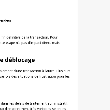
 vendeur
fin définitive de la transaction. Pour
cette étape n’a pas d’impact direct mais
de déblocage
lement d’une transaction à l’autre. Plusieurs
arfois des situations de frustration pour les
ans les délais de traitement administratif.
ux d’engorgement très variables selon les