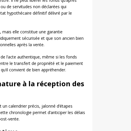
tre. Il ne peut libérer les fonds qu’après
s ou de servitudes non déclarées qui
état hypothécaire définitif délivré par le
, mais elle constitue une garantie
juridiquement sécurisée et que son ancien bien
sonnelles après la vente.
re de l’acte authentique, même si les fonds
ntre le transfert de propriété et le paiement
s qu’il convient de bien appréhender.
nature à la réception des
 un calendrier précis, jalonné d’étapes
ette chronologie permet d’anticiper les délais
post-vente.