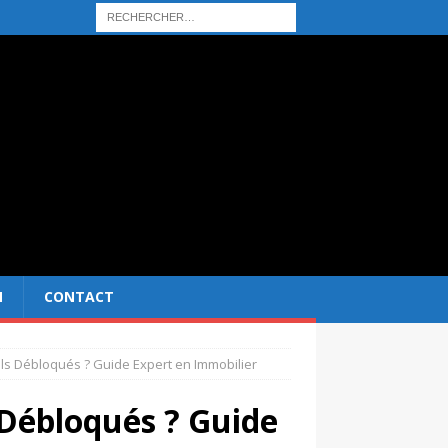
N
CONTACT
ls Débloqués ? Guide Expert en Immobilier
 Débloqués ? Guide