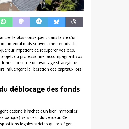
ancier le plus conséquent dans la vie d’un
 fondamental mais souvent mécompris : le
uéreur impatient de récupérer vos clés,
u projet, ou professionnel accompagnant vos
 fonds constitue un avantage stratégique.
urs influençant la libération des capitaux lors
u déblocage des fonds
rgent destiné à l’achat d’un bien immobilier
sa banque) vers celui du vendeur. Ce
positions légales strictes qui protègent