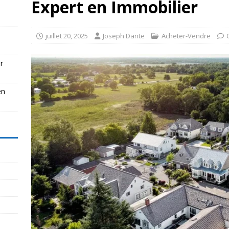
Expert en Immobilier
juillet 20, 2025
Joseph Dante
Acheter-Vendre
r
en