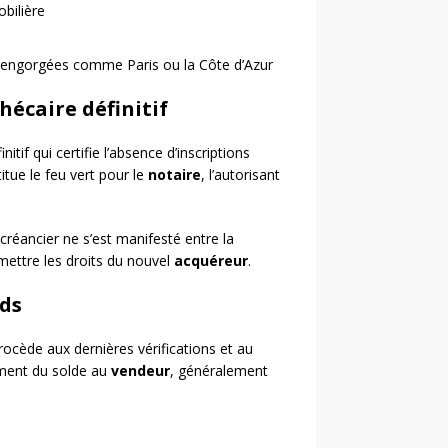
obilière
t engorgées comme Paris ou la Côte d’Azur
hécaire définitif
itif qui certifie l’absence d’inscriptions
tue le feu vert pour le
notaire
, l’autorisant
 créancier ne s’est manifesté entre la
omettre les droits du nouvel
acquéreur
.
nds
ocède aux dernières vérifications et au
rement du solde au
vendeur
, généralement