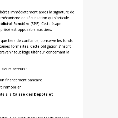
libérés immédiatement après la signature de
n mécanisme de sécurisation qui s’articule
blicité Foncière
(SPF). Cette étape
priété est opposable aux tiers.
t que tiers de confiance, conserve les fonds
nes formalités. Cette obligation s’inscrit
révenir tout litige ultérieur concernant la
usieurs acteurs :
 un financement bancaire
it immobilier
pte à la
Caisse des Dépôts et