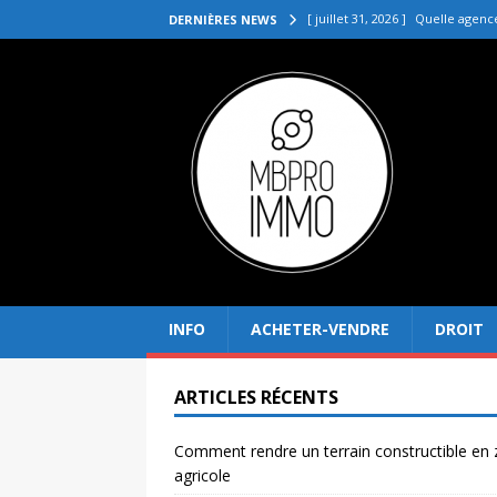
[ juillet 31, 2026 ]
Quelle agenc
DERNIÈRES NEWS
VENDRE
[ juillet 27, 2026 ]
Quel prix pou
[ juillet 23, 2026 ]
Immobilier la 
[ juillet 19, 2026 ]
Pourquoi inves
[ août 4, 2026 ]
Comment rendre
INFO
ACHETER-VENDRE
DROIT
ARTICLES RÉCENTS
Comment rendre un terrain constructible en
agricole