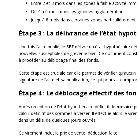
Entre 2 et 3 mois dans les zones à faible activité imm
De 4 à 6 mois dans les grandes agglomérations
Jusqu’à 8 mois dans certaines zones particulièremen
Étape 3 : La délivrance de l’état hypot
Une fois l’acte publié, le
SPF
délivre un état hypothécaire défin
nouvelles susceptibles de grever le bien. Ce document consti
à procéder au déblocage final des fonds.
Cette étape est cruciale car elle permet de vérifier qu’aucun
signature de l’acte et sa publication, ce qui pourrait compr
Étape 4 : Le déblocage effectif des fo
Après réception de l’état hypothécaire définitif, le
notaire
pr
calcul définitif des sommes à verser. Il effectue alors le vi
dans un délai de quelques jours ouvrés.
Ce virement inclut le prix de vente, déduction faite :