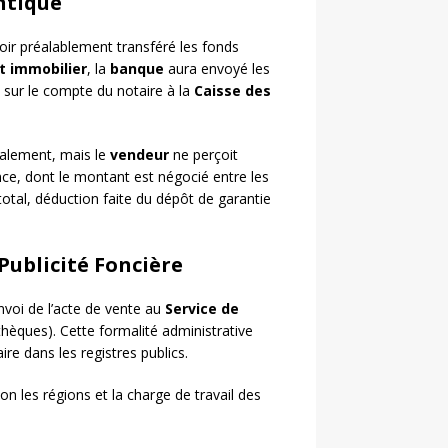
entique
oir préalablement transféré les fonds
t immobilier
, la
banque
aura envoyé les
é sur le compte du notaire à la
Caisse des
également, mais le
vendeur
ne perçoit
ce, dont le montant est négocié entre les
total, déduction faite du dépôt de garantie
 Publicité Foncière
nvoi de l’acte de vente au
Service de
èques). Cette formalité administrative
ire dans les registres publics.
n les régions et la charge de travail des