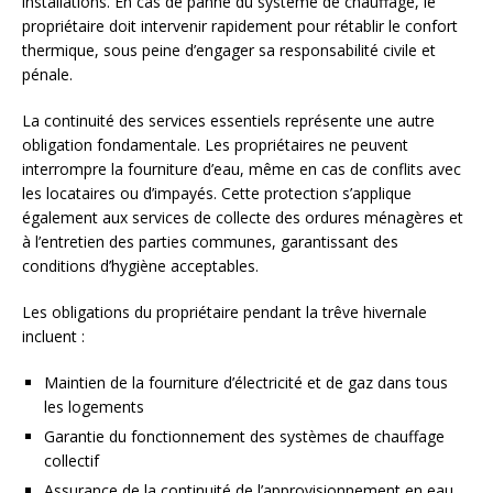
installations. En cas de panne du système de chauffage, le
propriétaire doit intervenir rapidement pour rétablir le confort
thermique, sous peine d’engager sa responsabilité civile et
pénale.
La continuité des services essentiels représente une autre
obligation fondamentale. Les propriétaires ne peuvent
interrompre la fourniture d’eau, même en cas de conflits avec
les locataires ou d’impayés. Cette protection s’applique
également aux services de collecte des ordures ménagères et
à l’entretien des parties communes, garantissant des
conditions d’hygiène acceptables.
Les obligations du propriétaire pendant la trêve hivernale
incluent :
Maintien de la fourniture d’électricité et de gaz dans tous
les logements
Garantie du fonctionnement des systèmes de chauffage
collectif
Assurance de la continuité de l’approvisionnement en eau