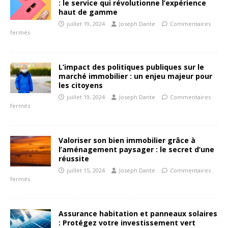
: le service qui révolutionne l’expérience
haut de gamme
juillet 19, 2024
Joseph Dante
Commentaires
fermés
L’impact des politiques publiques sur le
marché immobilier : un enjeu majeur pour
les citoyens
juillet 19, 2024
Joseph Dante
Commentaires
fermés
Valoriser son bien immobilier grâce à
l’aménagement paysager : le secret d’une
réussite
juillet 15, 2024
Joseph Dante
Commentaires
fermés
Assurance habitation et panneaux solaires
: Protégez votre investissement vert