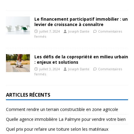
Le financement participatif immobilier : un
levier de croissance à connaître
juillet 7, 2024
Joseph Dante
Commentaires
fermés
Les défis de la copropriété en milieu urbain
: enjeux et solutions
juillet 3, 2024
Joseph Dante
Commentaires
fermés
ARTICLES RÉCENTS
Comment rendre un terrain constructible en zone agricole
Quelle agence immobilière La Palmyre pour vendre votre bien
Quel prix pour refaire une toiture selon les matériaux