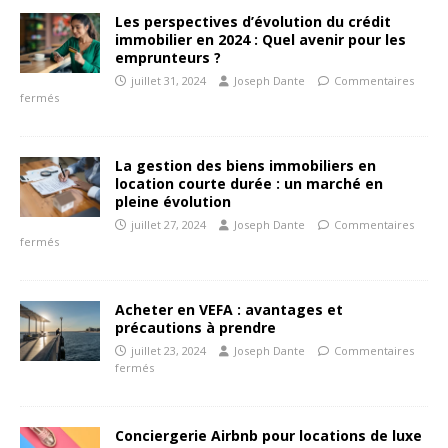
Les perspectives d’évolution du crédit
immobilier en 2024 : Quel avenir pour les
emprunteurs ?
juillet 31, 2024
Joseph Dante
Commentaires
fermés
La gestion des biens immobiliers en
location courte durée : un marché en
pleine évolution
juillet 27, 2024
Joseph Dante
Commentaires
fermés
Acheter en VEFA : avantages et
précautions à prendre
juillet 23, 2024
Joseph Dante
Commentaires
fermés
Conciergerie Airbnb pour locations de luxe