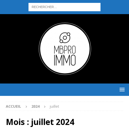
ACCUEIL
2024
juillet
Mois :
juillet 2024