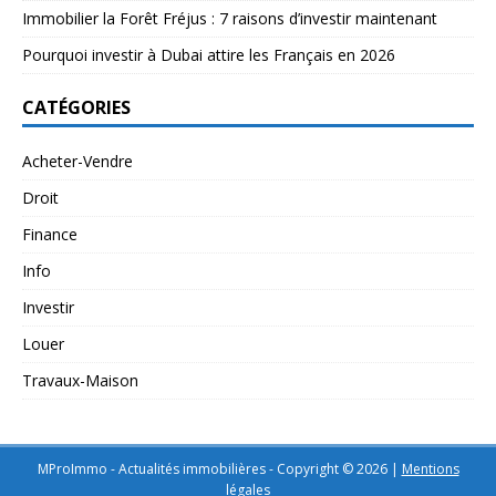
Immobilier la Forêt Fréjus : 7 raisons d’investir maintenant
Pourquoi investir à Dubai attire les Français en 2026
CATÉGORIES
Acheter-Vendre
Droit
Finance
Info
Investir
Louer
Travaux-Maison
MProImmo - Actualités immobilières - Copyright © 2026
|
Mentions
légales